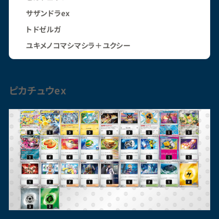
サザンドラex
トドゼルガ
ユキメノコマシマシラ＋ユクシー
ピカチュウ
ex