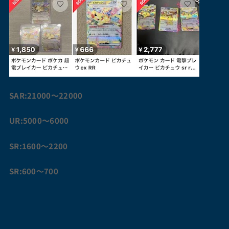
SAR:21000〜22000
UR:5000〜6000
SR:1600〜2200
SR:600〜700