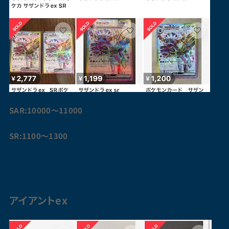
SAR:10000〜11000
SR:1100〜1300
アイアント
ex