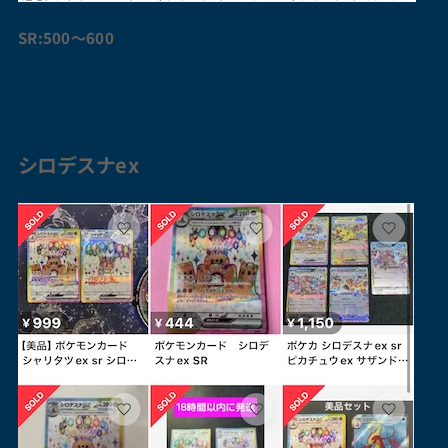
SR:500〜600
シロデスナ
ex