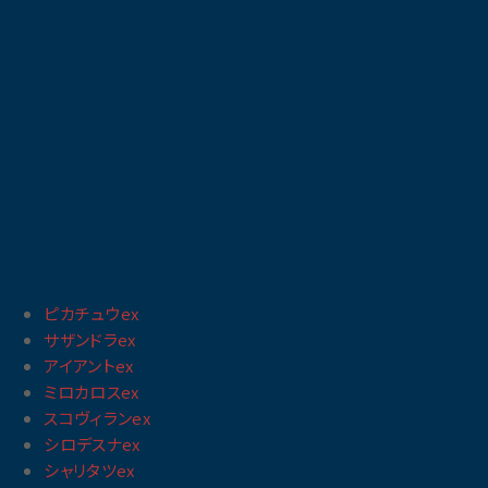
ピカチュウex
サザンドラex
アイアントex
ミロカロスex
スコヴィランex
シロデスナex
シャリタツex