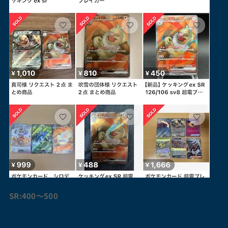
SR:400〜500