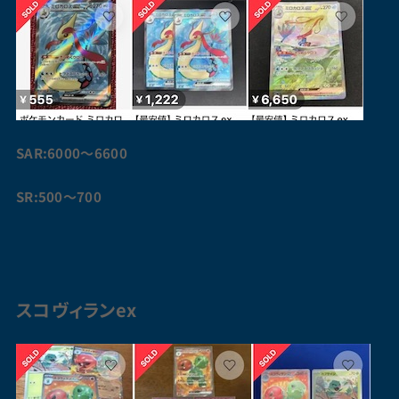
SAR:6000〜6600
SR:500〜700
スコ
ヴィラン
ex