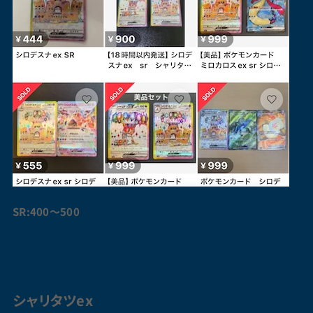
SR:400〜500
シャリ
タツ
ex