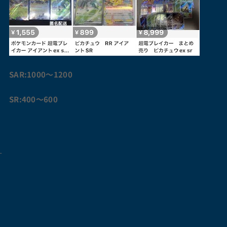
SAR:1000〜1200
SR:400〜600