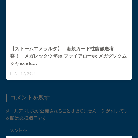
【ストームエメラルダ】 新規カード性能徹底考
察！ メガレックウザex ファイアローex メガグソクム
シャex etc…
7月 17, 2026
コメントを残す
メールアドレスが公開されることはありません。
※
が付いてい
る欄は必須項目です
コメント
※