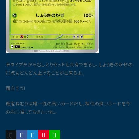
草タイプだからむしとりセットも共有できるし、しょうきのかぜの
打点もどんどん上げることが出来るよ。
面白そう！
確定ねむりは唯一性の高いカードだし、相性の良いカードを今
の内に探しておきたいね。