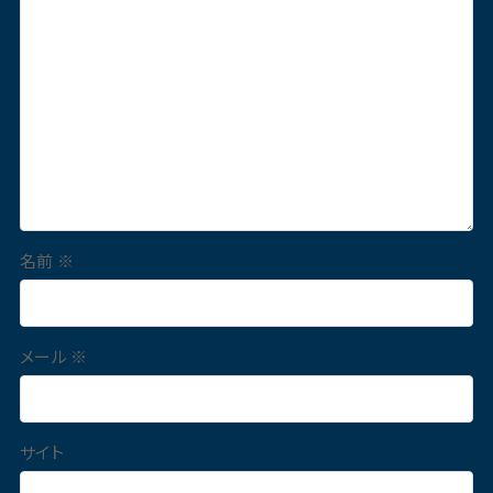
名前
※
メール
※
サイト