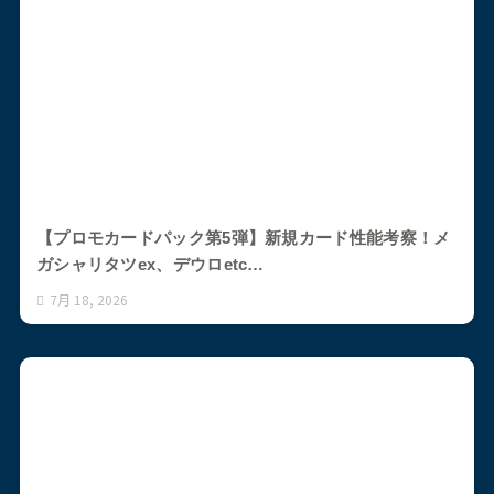
【プロモカードパック第5弾】新規カード性能考察！メ
ガシャリタツex、デウロetc…
7月 18, 2026