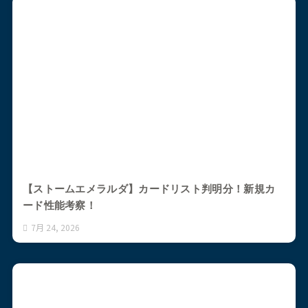
【ストームエメラルダ】カードリスト判明分！新規カ
ード性能考察！
7月 24, 2026