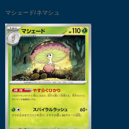
マシェード
/
ネマシュ