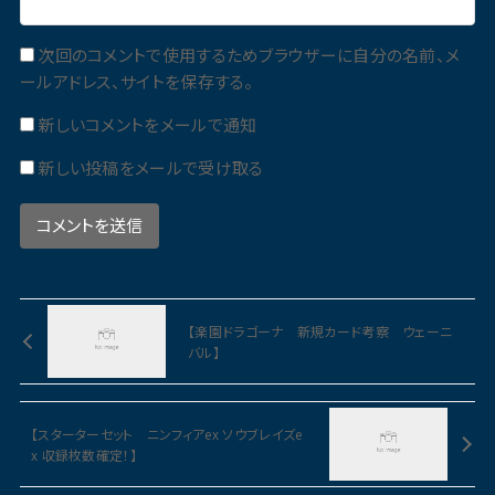
次回のコメントで使用するためブラウザーに自分の名前、メ
ールアドレス、サイトを保存する。
新しいコメントをメールで通知
新しい投稿をメールで受け取る
【楽園ドラゴーナ 新規カード考察 ウェーニ
バル】
【スターターセット ニンフィアex ソウブレイズe
x 収録枚数確定！】