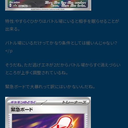
特性:やすらぐひかりはバトル場にいると相手を眠らせることが
出来る。
バトル場にいるだけってかなり条件としては緩いんじゃない？
</p
そうだね、ただ逃げエネが2だからバトル場からすぐ消えづらい
ところが上手く調整されているね。
緊急ボードで大暴れって訳にはいかないんだね。