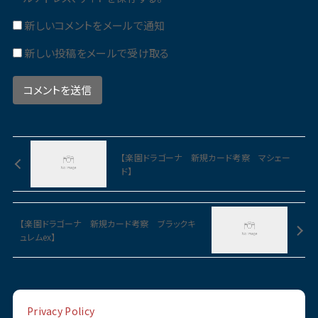
新しいコメントをメールで通知
新しい投稿をメールで受け取る
【楽園ドラゴーナ 新規カード考察 マシェー
ド】
【楽園ドラゴーナ 新規カード考察 ブラックキ
ュレムex】
Privacy Policy