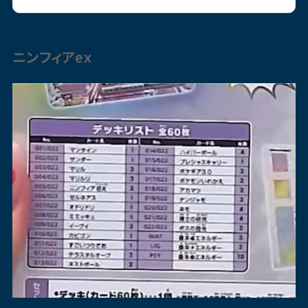
ニンフィア
ex