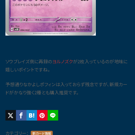
ソウブレイズ側に再録の
ヨルノズク
が2枚入っているのが地味に
嬉しいポイントですね。
予想通りなかよしポフィンは入っておらず残念ですが、新規カー
ドがかなり強く2種とも購入推奨です。
カテゴリー：
新カード情報