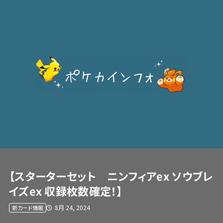
【スターターセット ニンフィアex ソウブレ
イズex 収録枚数確定！】
8月 24, 2024
新カード情報