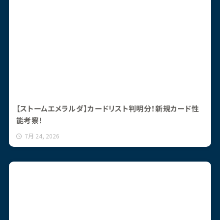
【ストームエメラルダ】カードリスト判明分！新規カード性
能考察！
7月 24, 2026