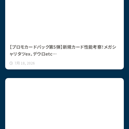
【プロモカードパック第5弾】新規カード性能考察！メガシ
ャリタツex、デウロetc…
7月 18, 2026