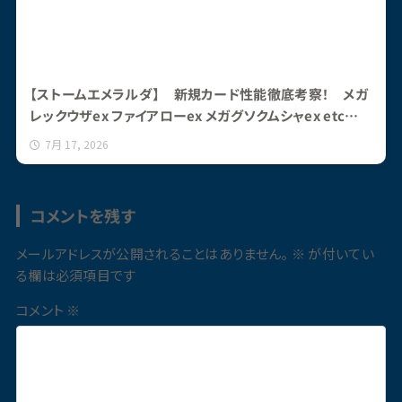
【ストームエメラルダ】 新規カード性能徹底考察！ メガ
レックウザex ファイアローex メガグソクムシャex etc…
7月 17, 2026
コメントを残す
メールアドレスが公開されることはありません。
※
が付いてい
る欄は必須項目です
コメント
※