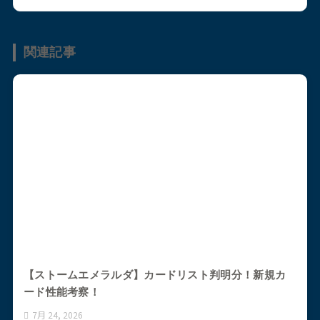
関連記事
【ストームエメラルダ】カードリスト判明分！新規カ
ード性能考察！
7月 24, 2026