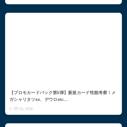
【プロモカードパック第5弾】新規カード性能考察！メ
ガシャリタツex、デウロetc…
7月 18, 2026