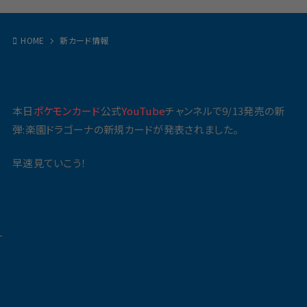
HOME
新カード情報
本日
ポケモンカード
公式
YouTube
チャンネルで9/13発売の新
弾:楽園ドラゴーナの新規カードが発表されました。
早速見ていこう！