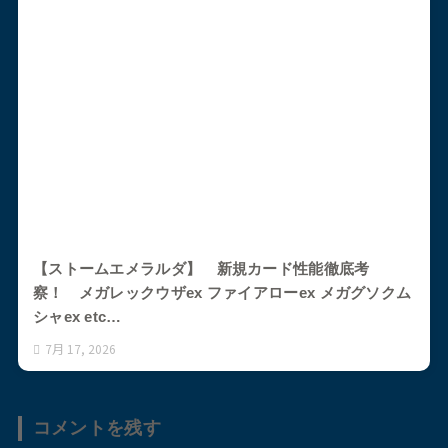
【ストームエメラルダ】 新規カード性能徹底考
察！ メガレックウザex ファイアローex メガグソクム
シャex etc…
7月 17, 2026
コメントを残す