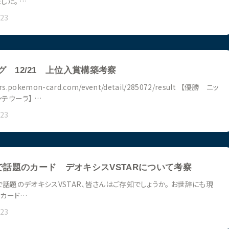
した。 …
023
 12/21 上位入賞構築考察
yers.pokemon-card.com/event/detail/285072/result 【優勝 ニッ
テウーラ】 …
023
r(X)で話題のカード デオキシスVSTARについて考察
erで話題のデオキシスVSTAR、皆さんはご存知でしょうか。 お世辞にも現
るカード…
023