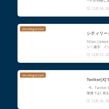
ードが判明しま
12月 24, 2
Uncategorized
シティリーグ
https://pla
シー選手 イン
12月 22, 2
Uncategorized
Twitte
今、 Twitt
環境でよく見
12月 20, 2