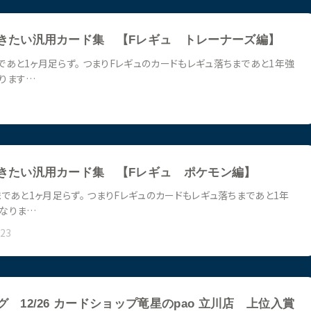
きたい汎用カード集 【Fレギュ トレーナーズ編】
であと1ヶ月足らず。 つまりFレギュのカードもレギュ落ちまであと1年強
ります…
きたい汎用カード集 【Fレギュ ポケモン編】
であと1ヶ月足らず。 つまりFレギュのカードもレギュ落ちまであと1年
なりま…
023
 12/26 カードショップ竜星のpao 立川店 上位入賞