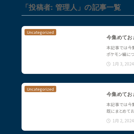
「投稿者: 管理人」の記事一覧
Uncategorized
今集めてお
本記事では今集
ポケモン編に
1月 3, 2024
Uncategorized
今集めてお
本記事では今集
既にまとめて
1月 2, 2024