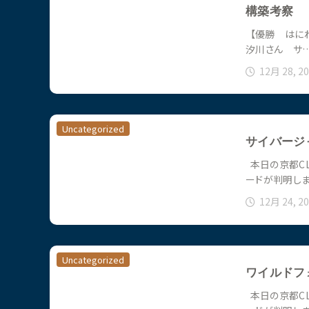
構築考察
【優勝 はにわ
汐川さん サ
12月 28, 2
Uncategorized
サイバージ
本日の京都CL
ードが判明しま
12月 24, 2
Uncategorized
ワイルドフ
本日の京都CL