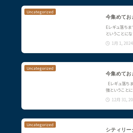
Uncategorized
今集めてお
Eレギュ落ちま
ということにな
1月 1, 2024
Uncategorized
今集めてお
Eレギュ落ちま
強ということに
12月 31, 2
Uncategorized
シティリーグ