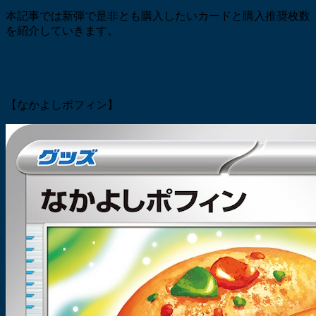
本記事では新弾で是非とも購入したいカードと購入推奨枚数
を紹介していきます。
【なかよしポフィン】