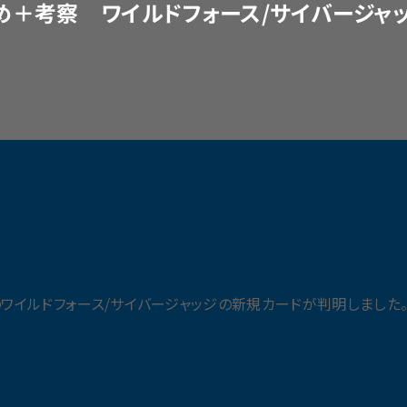
まとめ＋考察 ワイルドフォース/サイバージャ
のワイルドフォース/サイバージャッジの新規カードが判明しました