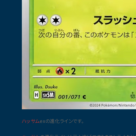
ハッサム
exの進化ラインです。