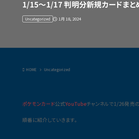
1/15〜1/17 判明分新規カード
1月 18, 2024
Uncategorized
HOME
Uncategorized
ポケモンカード
公式
YouTube
チャンネルで1/26発売
順番に紹介していきます。