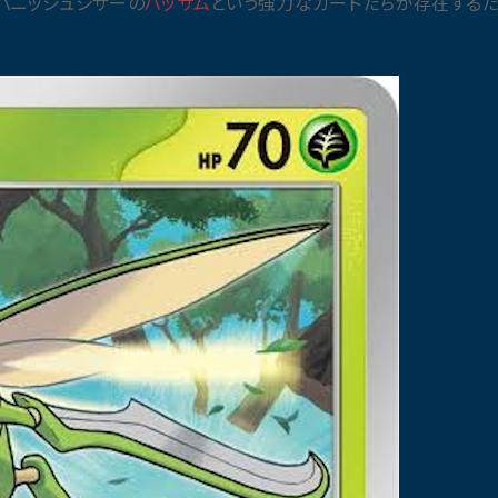
パニッシュシザーの
ハッサム
という強力なカードたちが存在する