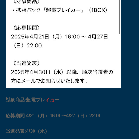
対象商品:超電ブレ
イカ
ー
応募期間:4/21（月）16:00〜4/27（日）22:00
当選発表:4/30（水）