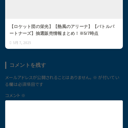
【ロケット団の栄光】【熱風のアリーナ】【バトルパ
ートナーズ】抽選販売情報まとめ！※5/7時点
5月 7, 2025
コメントを残す
メールアドレスが公開されることはありません。
※
が付いてい
る欄は必須項目です
コメント
※