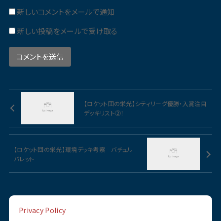
新しいコメントをメールで通知
新しい投稿をメールで受け取る
【ロケット団の栄光】シティリーグ優勝・入賞注目
デッキリスト②！
【ロケット団の栄光】環境デッキ考察 バチュル
バレット
Privacy Policy