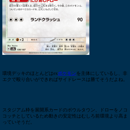
環境デッキのほとんどはex
ポケモン
を主体にしているし、非
エクで殴り合いができればサイドレースは勝てそうだよね。
スタジアム枠を展開系カードのボウルタウン、ドローをノコ
コッチとしているため動きの安定性はむしろ前環境より高ま
っていそうだ。