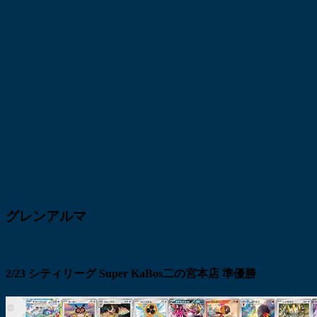
グレンアルマ
2/23 シティリーグ Super KaBos二の宮本店 準優勝