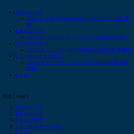
古代バレット
2/22シティリーグ WonderGOO PLUSつくば店 優
勝
未来バレット
2/23 シティリーグ カードボックス福山店 TOP4
グレンアルマ
2/23 シティリーグ Super KaBos二の宮本店 準優勝
ミミッキュオーガポン
2/23 シティリーグ トレカステーション佐鳴台店
優勝
まとめ
目次
[
close
]
古代バレット
未来バレット
グレンアルマ
ミミッキュオーガポン
まとめ