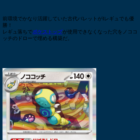
前環境でかなり活躍していた古代バレットがIレギュでも優
勝！
レギュ落ちで
ポケストップ
が使用できなくなった穴をノココ
ッチのドローで埋める構築だ。