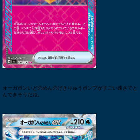
オーガポンいどのめんのげきりゅうポンプがすごい速さでと
んできそうだね。