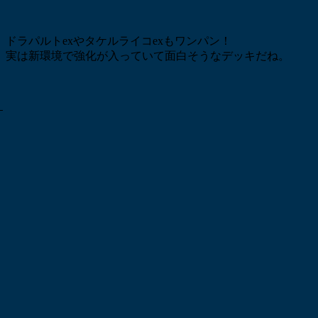
ドラパルトexやタケルライコexもワンパン！
実は新環境で強化が入っていて面白そうなデッキだね。