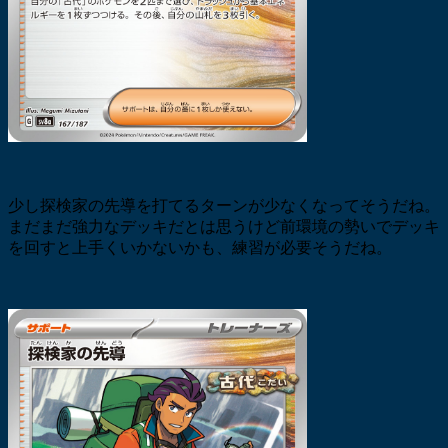
少し探検家の先導を打てるターンが少なくなってそうだね。
まだまだ強力なデッキだとは思うけど前環境の勢いでデッキ
を回すと上手くいかないかも、練習が必要そうだね。