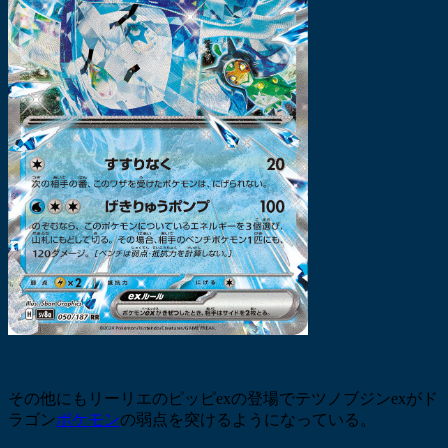
その他にもリーリエのピッピexの登場でテツノブジンexがド
ラゴン
ポケモン
の弱点を突けるようになっている。