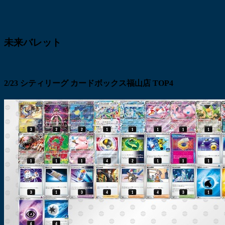
未来バレット
2/23 シティリーグ カードボックス福山店 TOP4