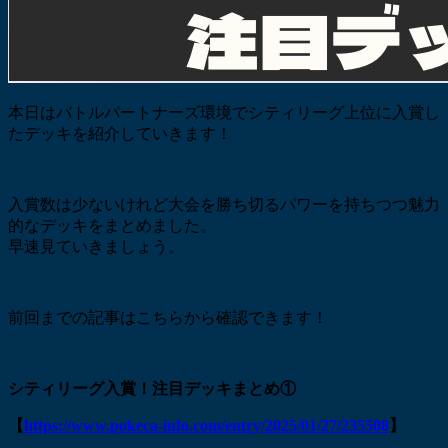
本日はバトルパートナーズ環境でシティリーグ上位に入賞し
たデッキを紹介していきます！
入賞数は少ないけれど大会を勝ち切るパワーを持ちつつ魅力
的なデッキをまとめました。
早速見ていきましょう。
前回までの記事はこちらから確認できます！
シティリーグ入賞！注目デッキまとめ①
【
https://www.pokeca-info.com/entry/2025/01/27/235508
】