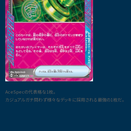
AceSpecの代表格な1枚。
カジュアルガチ問わず様々なデッキに採用される最強の1枚だ。