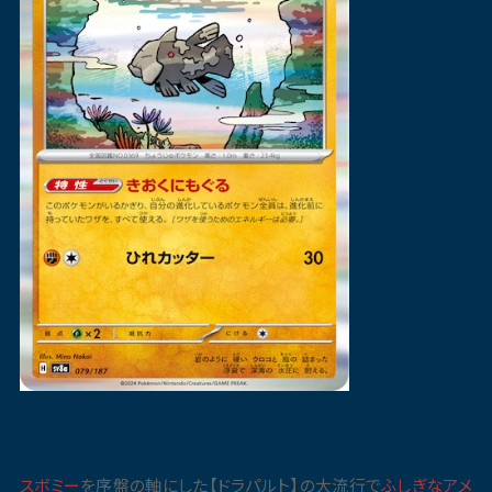
スボミー
を序盤の軸にした【ドラパルト】の大流行で
ふしぎなアメ