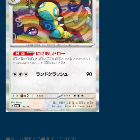
毎ターン使えたら手札モリモリだね！