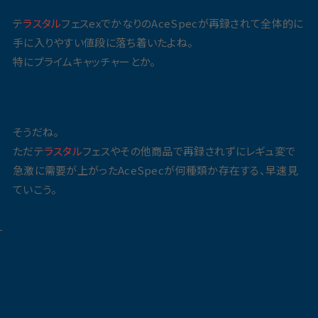
テ
ラスタル
フェスexでかなりのAceSpecが再録されて全体的に
手に入りやすい値段に落ち着いたよね。
特にプライムキャッチャーとか。
そうだね。
ただテ
ラスタル
フェスやその他商品で再録されずにレギュ変で
急激に需要が上がったAceSpecが何種類か存在する、早速見
ていこう。