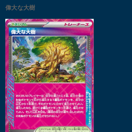
偉大な大樹