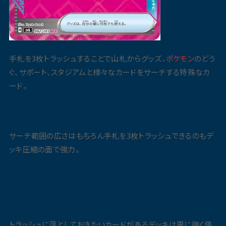
手札を3枚トラッシュすることで山札からグッズ、
ポケモン
のどう
ぐ、サポート、スタジアムと様々なカードをサーチする特殊なカ
ード。
サーチ範囲の広さはもちろん手札を3枚トラッシュできるのもデ
ッキ圧縮の面で強力。
トラッシュに落としておきたいカードがあるデッキは更に強く使