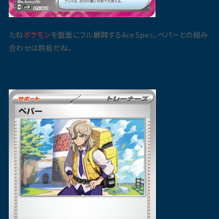
たね
ポケモン
を盤面にフル展開するAceSpec。ペパーとの組み
合わせは鉄板だね。