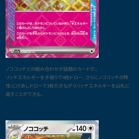
ノココッチとの組み合わせが話題のカードだ。
リッチエネルギーを手張りで4枚ドロー、さらにノココッチの特
性:にげあしドローで3枚引きながらリッチエネルギーを山札に
返すことができる。