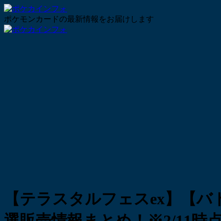
ポケモンカードの最新情報をお届けします
【テラスタルフェスex】【バ
選販売情報まとめ！※2/11時