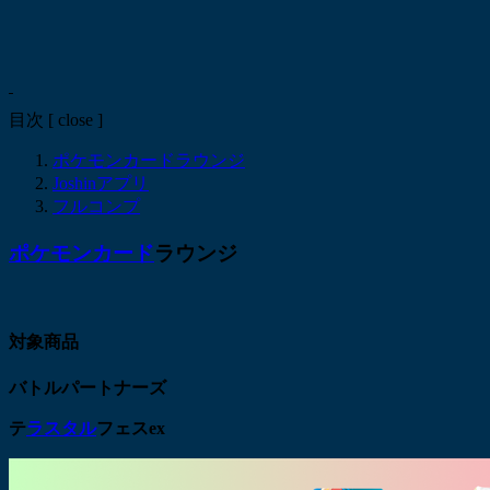
目次
[
close
]
ポケモンカードラウンジ
Joshinアプリ
フルコンプ
ポケモンカード
ラウンジ
対象商品
バトルパートナーズ
テ
ラスタル
フェスex