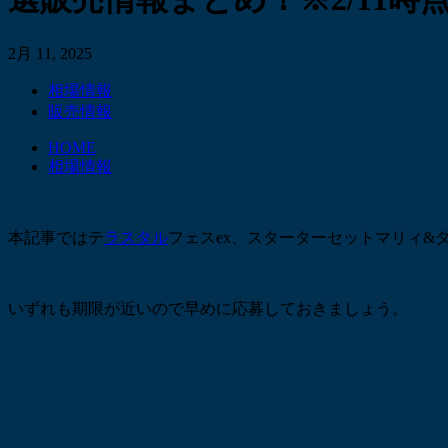
2月 11, 2025
相場情報
販売情報
HOME
相場情報
本記事ではテ
ラスタル
フェスex、スターターセットマリィ&
いずれも期限が近いので早めに応募しておきましょう。