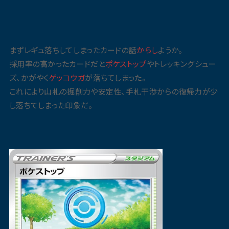
まずレギュ落ちしてしまったカードの話
からし
ようか。
採用率の高かったカードだと
ポケストップ
やトレッキングシュー
ズ、かがやく
ゲッコウガ
が落ちてしまった。
これにより山札の掘削力や安定性、手札干渉からの復帰力が少
し落ちてしまった印象だ。