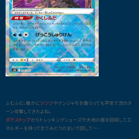
ふむふむ、確かに
ツツジ
やナンジャモを食らっても平気で次のタ
ーン攻撃してきたよね。
ポケストップ
からトレッキングシューズや大地の器を回収してエ
ネルギーを持ってきてみどりのまいで回して〜…