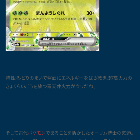
特性:みどりのまいで盤面にエネルギーをばら撒き、超高火力の
きょくらいごうを放つ青天井火力がウリだね。
そして古代
ポケモン
であることを活かしたオーリム博士の気迫。