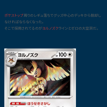
ポケストップ
周りのレギュ落ちでグッズ中心のデッキから脱却し
なければならなくなった。
そこで採用されてるのが
ヨルノズク
ラインとゼロの大空洞だ。