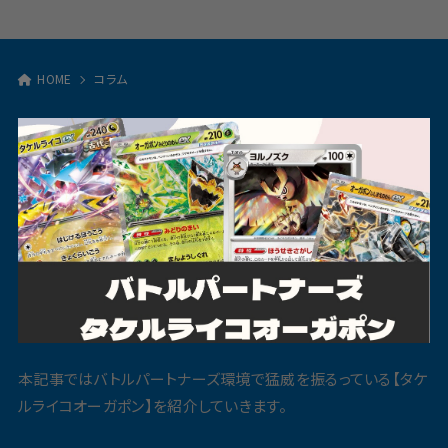
HOME
コラム
本記事ではバトルパートナーズ環境で猛威を振るっている【タケ
ルライコオーガポン】を紹介していきます。