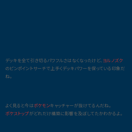
デッキを全て引き切るパワフルさはなくなったけど、
ヨルノズク
のピンポイントサーチで上手くデッキパワーを保っている印象だ
ね。
よく見ると今は
ポケモン
キャッチャーが抜けてるんだね。
ポケストップ
がどれだけ構築に影響を及ぼしてたかわかるよ。