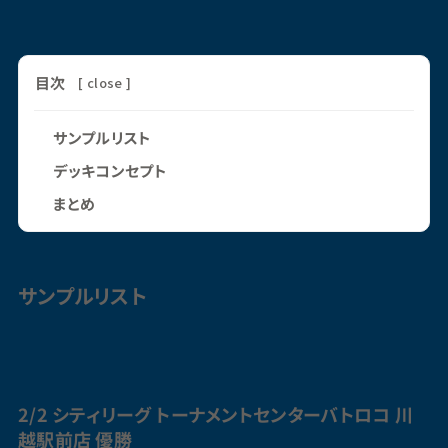
目次
[
close
]
サンプルリスト
デッキコンセプト
まとめ
サンプルリスト
2/2 シティリーグ トーナメントセンターバトロコ
川
越駅
前店 優勝