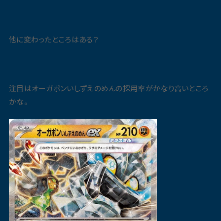
他に変わったところはある？
注目はオーガポンいしずえのめんの採用率がかなり高いところ
かな。