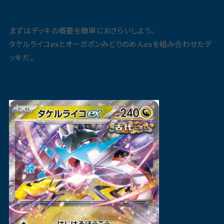
まずはデッキの概要を簡単におさらいしよう。
タケルライコexとオーガポンみどりのめんexを組み合わせたデ
ッキだ。