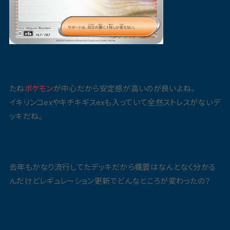
たね
ポケモン
が中心だから安定感が高いのが良いよね。
イキリンコexやキチキギスexも入っていて全然ストレスがないデ
ッキだね。
去年もかなり流行してたデッキだから概要はなんとなく分かる
んだけどレギュレーション更新でどんなところが変わったの？