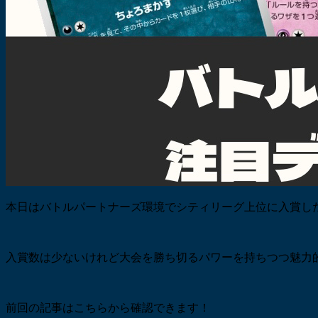
本日はバトルパートナーズ環境でシティリーグ上位に入賞し
入賞数は少ないけれど大会を勝ち切るパワーを持ちつつ魅力
前回の記事はこちらから確認できます！