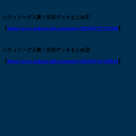
シティリーグ入賞！注目デッキまとめ①
【
https://www.pokeca-info.com/entry/2025/01/27/235508
】
シティリーグ入賞！注目デッキまとめ②
【
https://www.pokeca-info.com/entry/2025/01/31/230614
】