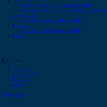
ヤドキング
2/2シティリーグ シーガル仙台駅前店 優勝
2/1 シティリーグ トレカショップ竜のしっぽ姫路店
おまつりおんど
2/1 シティリーグポケ堂北上店 優勝
チョロネコ
2/1 シティリーグ青馬堂本店 準優勝
まとめ
目次
[
close
]
ヤドキング
おまつりおんど
チョロネコ
まとめ
ヤドキング