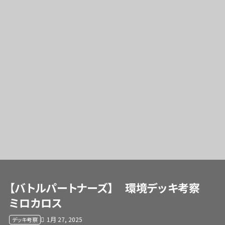
【バトルパートナーズ】 環境デッキ考察
ミロカロス
1月 27, 2025
デッキ考察