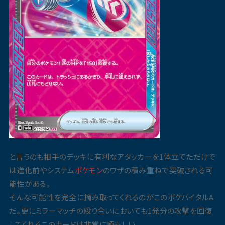
と言うのも相手のデッキに有利なアタッカーを1体立てただけで
は進化前やシステム
ポケモン
のワザの積み重ねで突破される可
能性がある。
そんな可能性を完全に摘み取ってくれるのがこのポケバイタルA
だ。更にミラーマッチの殴り合いにおいても1発分の攻撃を回復
してくれるこのカードは非常に頼もしい。