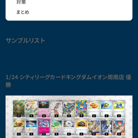
対策
まとめ
サンプルリスト
1/24 シティリーグカードキングダムイオン周南店 優
勝