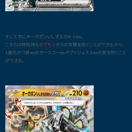
そして次にオーガポンいしずえのめんex。
こちらは特性持ち
ポケモン
からの攻撃を防ぐことができるから、
1進化かつ非exのサーフゴーexやブリジュラスexの技を防ぐこと
ができる。