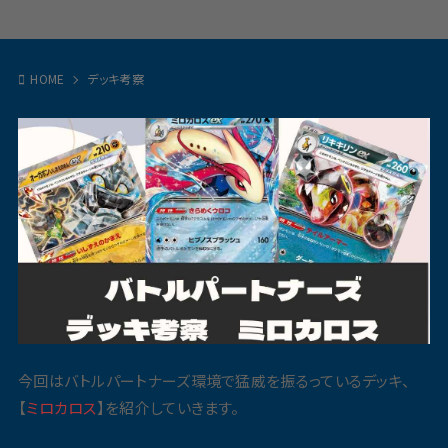
HOME
デッキ考察
今回はバトルパートナーズ環境で猛威を振るっているデッキ、
【
ミロカロス
】を紹介していきます。