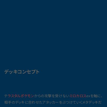
デッキコンセプト
テ
ラスタル
ポケモン
からの攻撃を受けない
ミロカロス
exを軸に、
相手のデッキに合わせたアタッカーをぶつけていくメタデッキだ