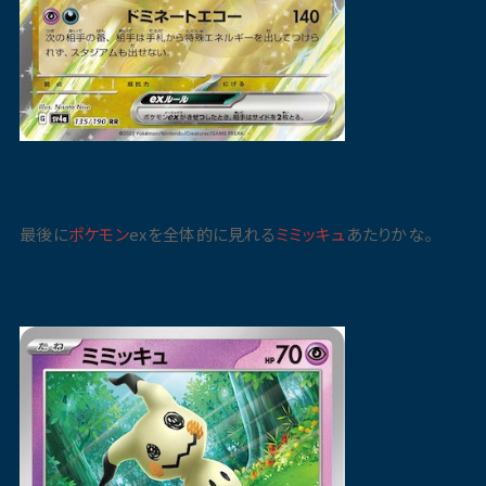
最後に
ポケモン
exを全体的に見れる
ミミッキュ
あたりかな。