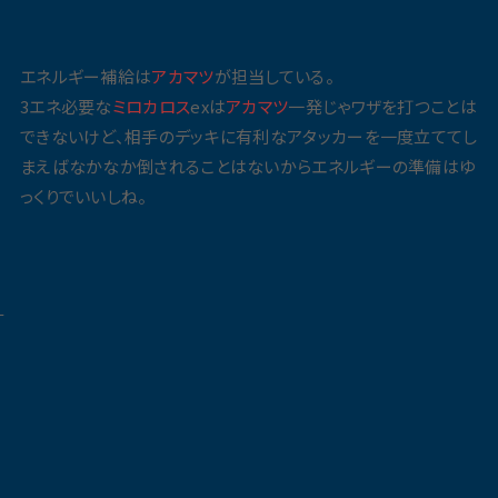
エネルギー補給は
アカマツ
が担当している。
3エネ必要な
ミロカロス
exは
アカマツ
一発じゃワザを打つことは
できないけど、相手のデッキに有利なアタッカーを一度立ててし
まえばなかなか倒されることはないからエネルギーの準備はゆ
っくりでいいしね。