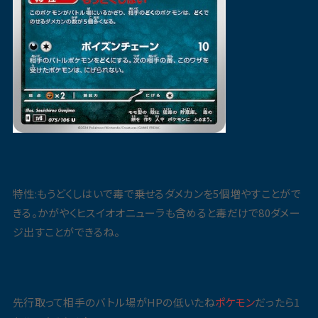
特性:もうどくしはいで毒で乗せるダメカンを5個増やすことがで
きる。かがやくヒスイオオニューラも含めると毒だけで80ダメー
ジ出すことができるね。
先行取って相手のバトル場がHPの低いたね
ポケモン
だったら1