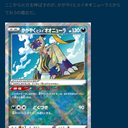
ここから火力を伸ばすのが、かがやくヒスイオオニューラとから
ておうの稽古だ。