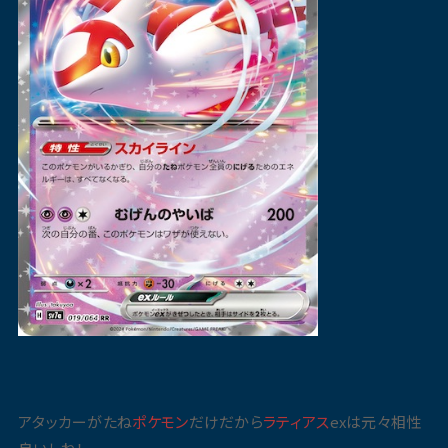
アタッカーがたね
ポケモン
だけだから
ラティアス
exは元々相性