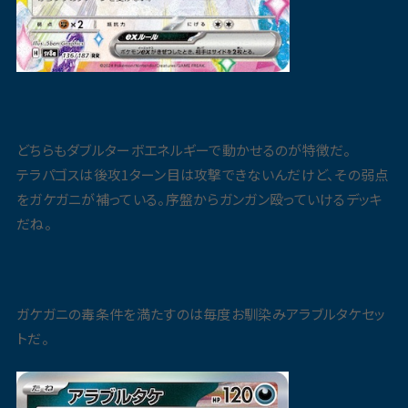
どちらもダブルターボエネルギーで動かせるのが特徴だ。
テラパゴスは後攻1ターン目は攻撃できないんだけど、その弱点
をガケガニが補っている。序盤からガンガン殴っていけるデッキ
だね。
ガケガニの毒条件を満たすのは毎度お馴染みアラブルタケセッ
トだ。