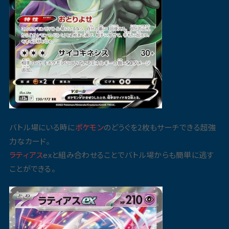
バトル場にいる時に
ポケモン
のどうぐを2枚もサーチできる超強
力なカード。
ラティアス
exと組み合わせることでバトル場からも簡単に逃す
ことができる。