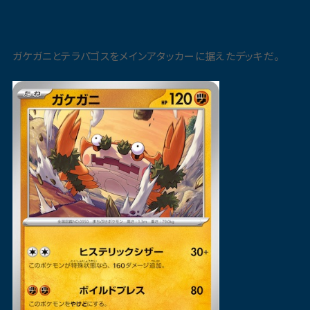
ガケガニとテラパゴスをメインアタッカーに据えたデッキだ。