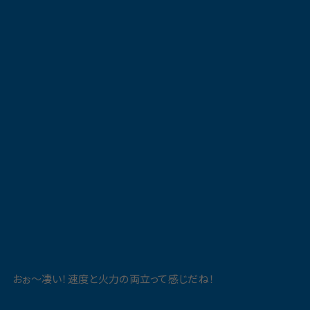
おぉ〜凄い！速度と火力の両立って感じだね！