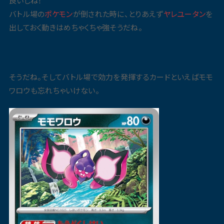
良いしね！
バトル場の
ポケモン
が倒された時に、とりあえず
ヤレユータン
を
出しておく動きはめちゃくちゃ強そうだね。
そうだね。そしてバトル場で効力を発揮するカードといえばモモ
ワロウも忘れちゃいけない。