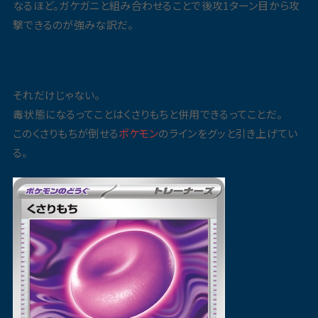
なるほど。ガケガニと組み合わせることで後攻1ターン目から攻
撃できるのが強みな訳だ。
それだけじゃない。
毒状態になるってことはくさりもちと併用できるってことだ。
このくさりもちが倒せる
ポケモン
のラインをグッと引き上げてい
る。