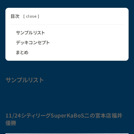
目次
[
close
]
サンプルリスト
デッキコンセプト
まとめ
サンプルリスト
11/24シティリーグSuperKaBoS二の宮本店福井
優勝