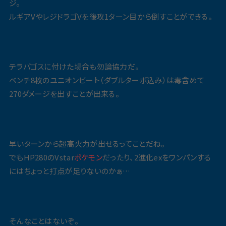
ジ。
ルギアVやレジドラゴVを後攻1ターン目から倒すことができる。
テラパゴスに付けた場合も勿論協力だ。
ベンチ8枚のユニオンビート（ダブルターボ込み）は毒含めて
270ダメージを出すことが出来る。
早いターンから超高火力が出せるってことだね。
でもHP280のVstar
ポケモン
だったり、2進化exをワンパンする
にはちょっと打点が足りないのかぁ…
そんなことはないぞ。