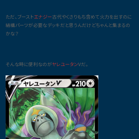
ただ、ブースト
エナジー
古代やくさりもち含めて火力を出すのに
結構パーツが必要なデッキだと思うんだけどちゃんと集まるの
かな？
そんな時に便利なのが
ヤレユータン
Vだ。