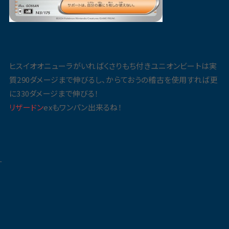
ヒスイオオニューラがいればくさりもち付きユニオンビートは実
質290ダメージまで伸びるし、からておうの稽古を使用すれば更
に330ダメージまで伸びる！
リザードン
exもワンパン出来るね！