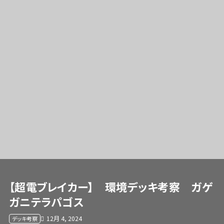
【超電ブレイカー】 環境デッキ考察 ガゲ
ガニテラパゴス
12月 4, 2024
デッキ考察