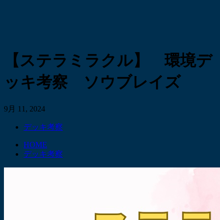
【ステラミラクル】 環境デ
ッキ考察 ソウブレイズ
9月 11, 2024
デッキ考察
HOME
デッキ考察