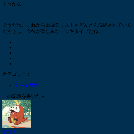
ようかな！
そうだね、これから出回るリストもどんどん洗練されていく
だろうし、今後が楽しみなデッキタイプだね。
カテゴリー：
デッキ考察
この記事を書いた人
管理人