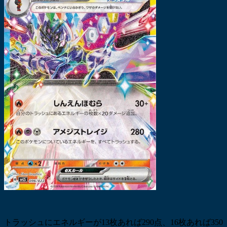
トラッシュにエネルギーが13枚あれば290点、16枚あれば350