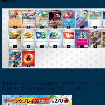
崎店 3位
エネルギーにトラッシュを溜めて、ソウブレイズの『しんえ
んほむら』の打点をガンガン上げていくデッキだ。