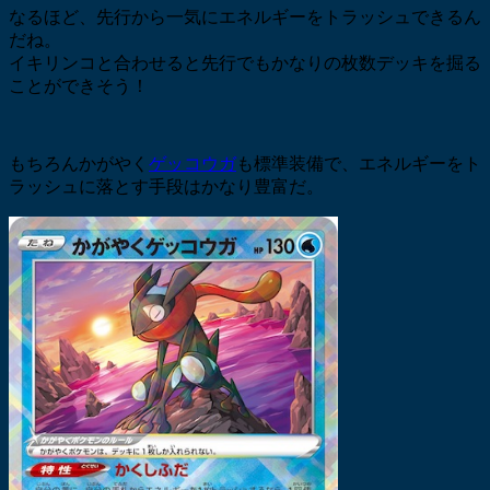
なるほど、先行から一気にエネルギーをトラッシュできるん
だね。
イキリンコと合わせると先行でもかなりの枚数デッキを掘る
ことができそう！
もちろんかがやく
ゲッコウガ
も標準装備で、エネルギーをト
ラッシュに落とす手段はかなり豊富だ。