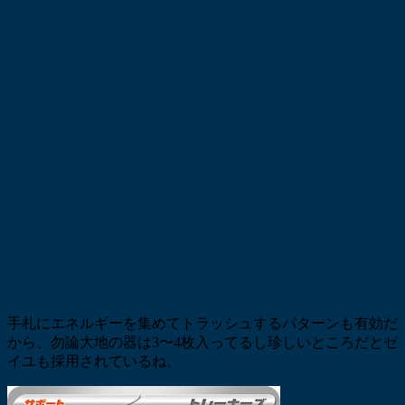
手札にエネルギーを集めてトラッシュするパターンも有効だ
から、勿論大地の器は3〜4枚入ってるし珍しいところだとゼ
イユも採用されているね。