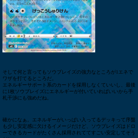
そして何と言ってもソウブレイズの強力なところが1エネで
ワザを打てるところだ。
エネルギーサポート系のカードを採用しなくていいし、最後
に1枚ソウブレイズにエネルギーが付いていればいいから手
札干渉にも強めだね。
確かになぁ。エネルギーがいっぱい入ってるデッキって序盤
も少し安定感に欠けるイメージだけど、ソウブレイズはドロ
ーできるカードがたくさん採用されててすごい安定してそう