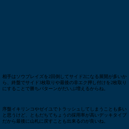
相手はソウブレイズを2回倒してサイド2になる展開が多いか
ら、終盤でサイド3枚取りや最後の非エク押し付けを2枚取り
にすることで勝ちパターンがだいぶ増えるからね。
序盤イキリンコやゼイユでトラッシュしてしまうことも多い
と思うけど、ともだちてちょうの採用率が高いデッキタイプ
だから最後に山札に戻すことも出来るのが良いね。