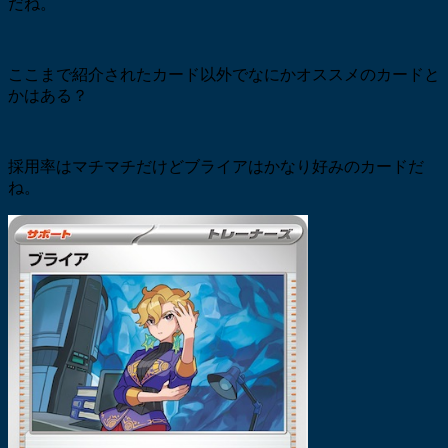
だね。
ここまで紹介されたカード以外でなにかオススメのカードと
かはある？
採用率はマチマチだけどブライアはかなり好みのカードだ
ね。