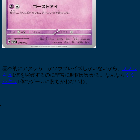
基本的にアタッカーがソウブレイズしかいないから、
ミミッ
キュ
1体を突破するのに非常に時間がかかる。なんなら
ミミ
ッキュ
1体でゲームに勝ちかねないね。