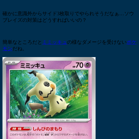
確かに意識外からサイド3枚取りでやられそうだなぁ…ソウ
ブレイズの対策はどうすればいいの？
簡単なところだと
ミミッキュ
の様なダメージを受けない
ポケ
モン
だね。