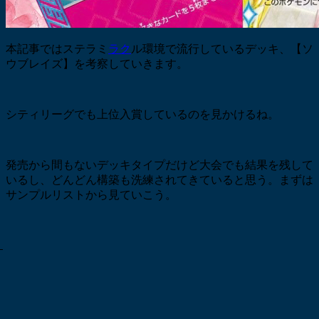
本記事ではステラミ
ラク
ル環境で流行しているデッキ、【ソ
ウブレイズ】を考察していきます。
シティリーグでも上位入賞しているのを見かけるね。
発売から間もないデッキタイプだけど大会でも結果を残して
いるし、どんどん構築も洗練されてきていると思う。まずは
サンプルリストから見ていこう。