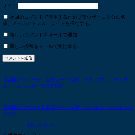
サイト
次回のコメントで使用するためブラウザーに自分の名
前、メールアドレス、サイトを保存する。
新しいコメントをメールで通知
新しい投稿をメールで受け取る
【楽園ドラゴーナ 新規カード考察 タルップル アップリ
ュー エネルギー転送PRO】
【楽園ドラゴーナ】新規カード考察 ポワルン たいようの
すがた
Privacy Policy