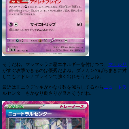
そうだね。マシマシラに悪エネルギーを付けつつ、
マリルリ
がすぐ攻撃できるのは優秀だよね。ダメカンのばらまきに対
してもアドレナブレインで強く出れそうだしね。
最近は非エクデッキがかなり数を減らしてるから
ニュートラ
ルセンターもかなり刺さりが良さそうだね。