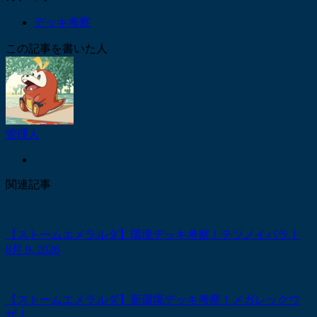
デッキ考察
この記事を書いた人
管理人
関連記事
【ストームエメラルダ】環境デッキ考察！テツノイバラ！
8月 9, 2026
【ストームエメラルダ】新環境デッキ考察！メガレックウ
ザ！