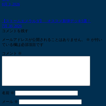
8月 3, 2026
【ストームエメラルダ】 オススメ新弾デッキ5選！
7月 30, 2026
コメントを残す
メールアドレスが公開されることはありません。
※
が付い
ている欄は必須項目です
コメント
※
名前
※
メール
※