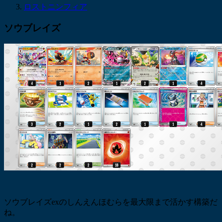
ロストニンフィア
ソウブレイズ
ソウブレイズexのしんえんほむらを最大限まで活かす構築だ
ね。