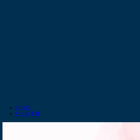
HOME
デッキ考察