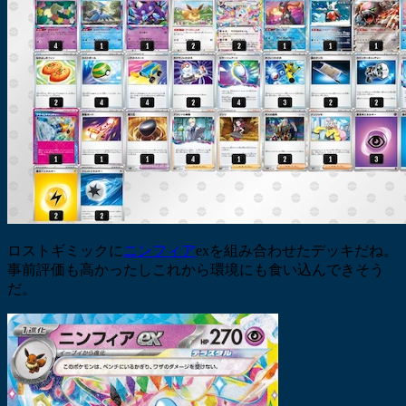
ロストギミックに
ニンフィア
exを組み合わせたデッキだね。
事前評価も高かったしこれから環境にも食い込んできそう
だ。