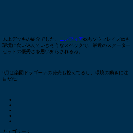
以上デッキの紹介でした。
ニンフィア
exもソウブレイズexも
環境に食い込んでいきそうなスペックで、最近のスターター
セットの優秀さを思い知らされるね。
9月は楽園ドラゴーナの発売も控えてるし、環境の動きに注
目だね！
カテゴリー：