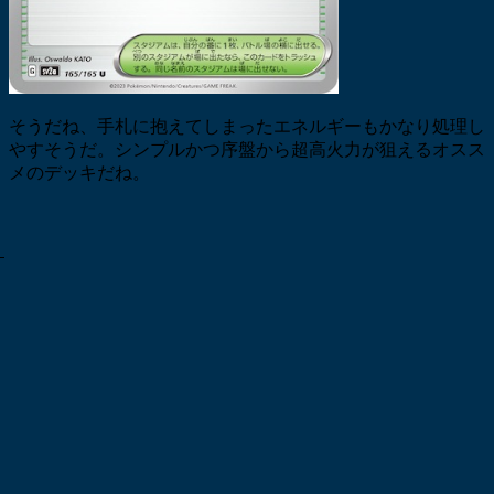
そうだね、手札に抱えてしまったエネルギーもかなり処理し
やすそうだ。シンプルかつ序盤から超高火力が狙えるオスス
メのデッキだね。