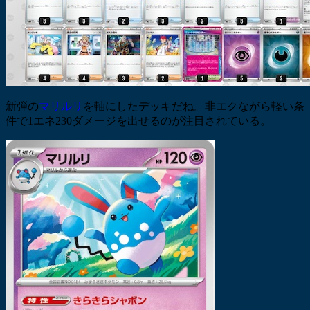
新弾の
マリルリ
を軸にしたデッキだね。非エクながら軽い条
件で1エネ230ダメージを出せるのが注目されている。