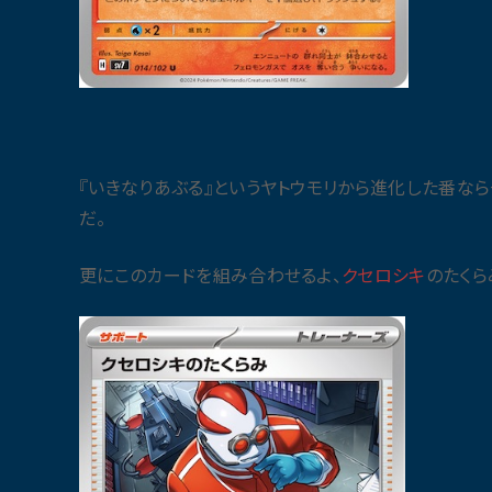
『いきなりあぶる』というヤトウモリから進化した番な
だ。
更にこのカードを組み合わせるよ、
クセロシキ
のたくら