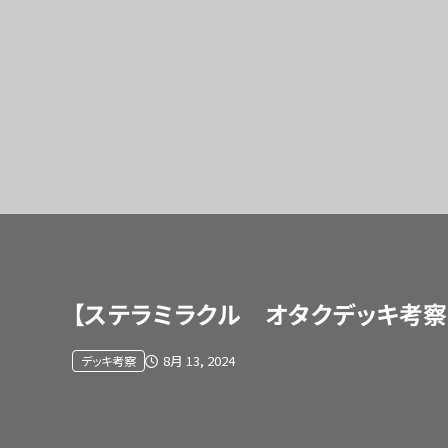
【ステラミラクル オタクデッキ考
8月 13, 2024
デッキ考察