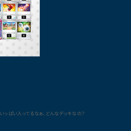
いっぱい入ってるなぁ、どんなデッキなの？