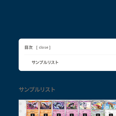
目次
[
close
]
サンプルリスト
サンプルリスト