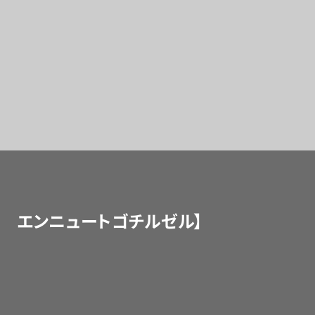
察 エンニュートゴチルゼル】