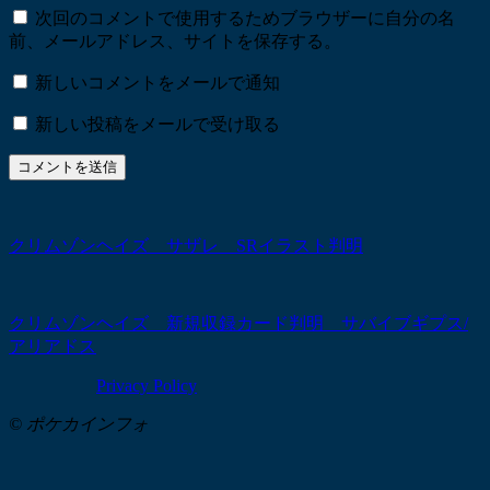
次回のコメントで使用するためブラウザーに自分の名
前、メールアドレス、サイトを保存する。
新しいコメントをメールで通知
新しい投稿をメールで受け取る
クリムゾンヘイズ サザレ SRイラスト判明
クリムゾンヘイズ 新規収録カード判明 サバイブギプス/
アリアドス
Privacy Policy
© ポケカインフォ