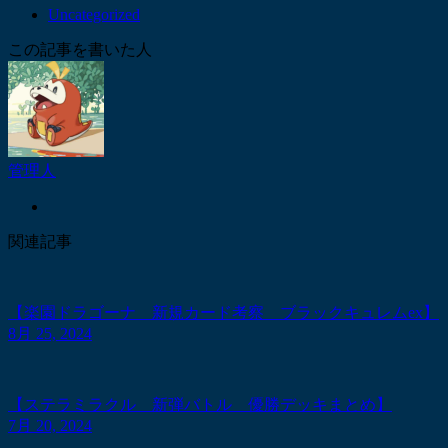
Uncategorized
この記事を書いた人
管理人
関連記事
【楽園ドラゴーナ 新規カード考察 ブラックキュレムex】
8月 25, 2024
【ステラミラクル 新弾バトル 優勝デッキまとめ】
7月 20, 2024