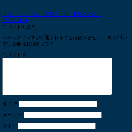
【ステラミラクル 高額カード 相場まとめ】
7月 19, 2024
コメントを残す
メールアドレスが公開されることはありません。
※
が付い
ている欄は必須項目です
コメント
※
名前
※
メール
※
サイト