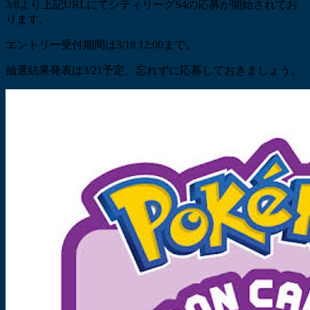
3/8より上記URLにてシティリーグS4の応募が開始されてお
ります。
エントリー受付期間は3/18 12:00まで。
抽選結果発表は3/21予定、忘れずに応募しておきましょう。