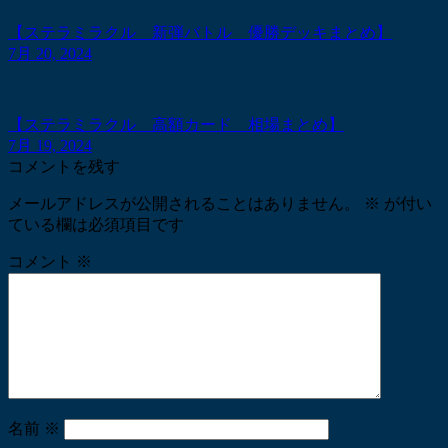
【ステラミラクル 新弾バトル 優勝デッキまとめ】
7月 20, 2024
【ステラミラクル 高額カード 相場まとめ】
7月 19, 2024
コメントを残す
メールアドレスが公開されることはありません。
※
が付い
ている欄は必須項目です
コメント
※
名前
※