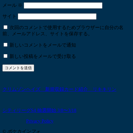
メール
※
サイト
次回のコメントで使用するためブラウザーに自分の名
前、メールアドレス、サイトを保存する。
新しいコメントをメールで通知
新しい投稿をメールで受け取る
クリムゾンヘイズ 新規収録カード紹介 リキキリン
シティリーグS4 抽選開始 3/8〜3/18
Privacy Policy
© ポケカインフォ