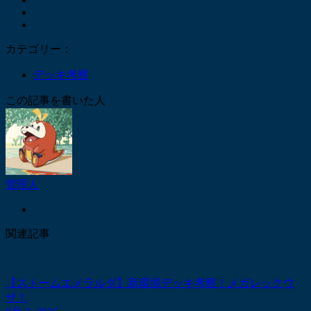
カテゴリー：
デッキ考察
この記事を書いた人
管理人
関連記事
【ストームエメラルダ】新環境デッキ考察！メガレックウ
ザ！