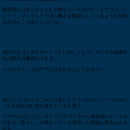
前環境の【サーナイト】の様なリーリエのピッピでワンパン
しつつ、マシマシラでばら撒きを無効にしてくるような対面
は今のところほとんどいない。
流行りの【メガスターミー】に対してもマシマシラを採用す
れば耐久力勝負ができる。
メガユキメノコのケアだけ忘れずにしておきたい。
逆にドラパルトがこれだけ多いとドラパルトにリーリエのピ
ッピを組み込む型も増えてくると思う。
リーリエのピッピ＋マシマシラでミラーに相当強いデッキが
できると思うし、今後はミラーを意識した構築が求められる
かも。