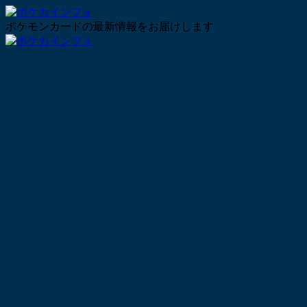
ポケモンカードの最新情報をお届けします