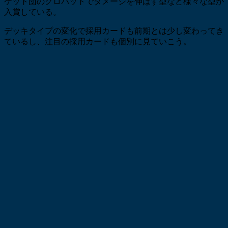
ケット団のクロバットでダメージを伸ばす型など様々な型が
入賞している。
デッキタイプの変化で採用カードも前期とは少し変わってき
ているし、注目の採用カードも個別に見ていこう。