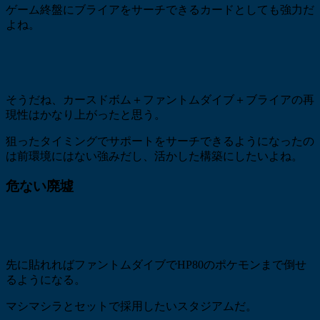
ゲーム終盤にブライアをサーチできるカードとしても強力だ
よね。
そうだね、カースドボム＋ファントムダイブ＋ブライアの再
現性はかなり上がったと思う。
狙ったタイミングでサポートをサーチできるようになったの
は前環境にはない強みだし、活かした構築にしたいよね。
危ない廃墟
先に貼れればファントムダイブでHP80のポケモンまで倒せ
るようになる。
マシマシラとセットで採用したいスタジアムだ。