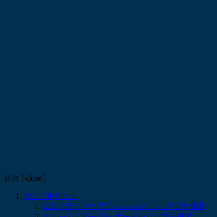
目次
[
close
]
サンプルリスト
1/26 シティリーグS3 トレカショップVOW 優勝
1/24 シティリーグS3 カードショップ海賊船-