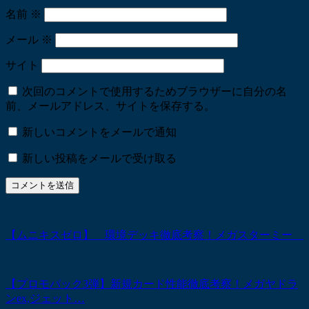
名前
※
メール
※
サイト
次回のコメントで使用するためブラウザーに自分の名
前、メールアドレス、サイトを保存する。
新しいコメントをメールで通知
新しい投稿をメールで受け取る
【ムニキスゼロ】 環境デッキ徹底考察！メガスターミー
【プロモパック3弾】新規カード性能徹底考察！メガヤドラ
ンex,ジェット…