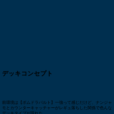
デッキコンセプト
前環境は【ボムドラパルト】一強って感じだけど、ナンジャ
モとカウンターキャッチャーがレギュ落ちした関係で色んな
デッキタイプが現れた。