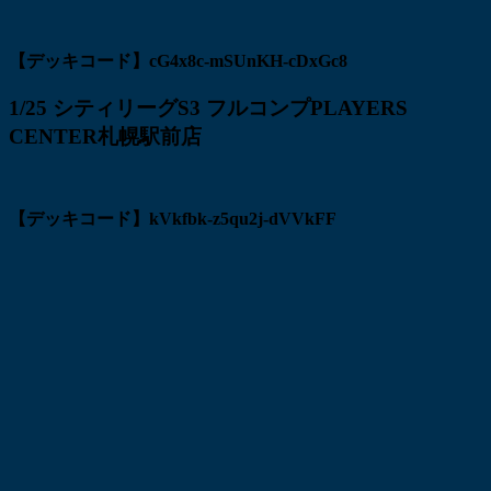
【デッキコード】cG4x8c-mSUnKH-cDxGc8
1/25 シティリーグS3 フルコンプPLAYERS
CENTER札幌駅前店
【デッキコード】kVkfbk-z5qu2j-dVVkFF