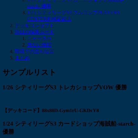
starch- 優勝
1/25 シティリーグS3 フルコンプPLAYERS
CENTER札幌駅前店
デッキコンセプト
注目の採用カード
ニャースex
危ない廃墟
環境での立ち位置
まとめ
サンプルリスト
1/26 シティリーグS3 トレカショップVOW 優勝
【デッキコード】88x88D-Gym1rU-GKDcY8
1/24 シティリーグS3 カードショップ海賊船-starch-
優勝