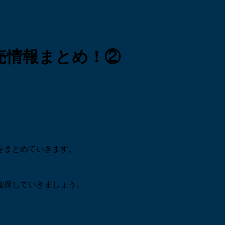
売情報まとめ！②
をまとめていきます。
確保していきましょう。