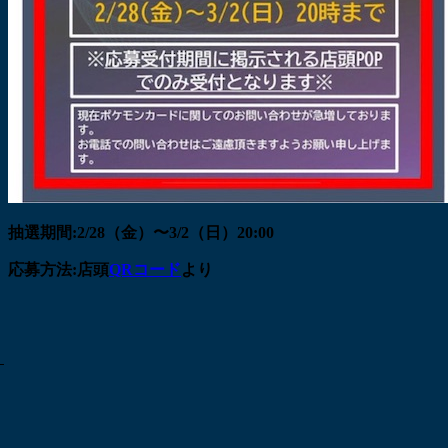
抽選期間:2/28（金）〜3/2（日）20:00
応募方法:店頭
QRコード
より