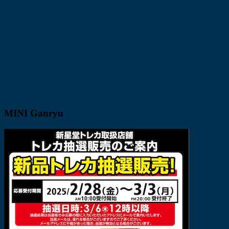
MINI Ganryu