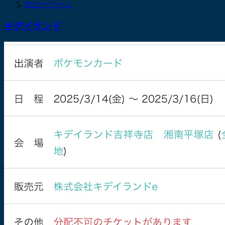
ホビーゾーン
キデイランド