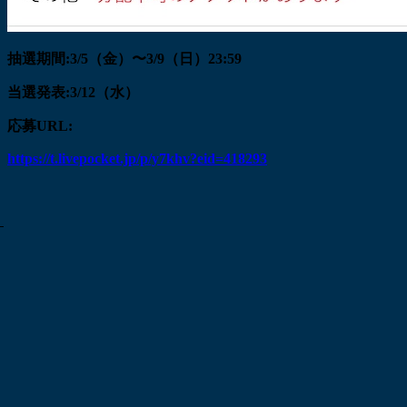
抽選期間:3/5（金）〜3/9（日）23:59
当選発表:3/12（水）
応募URL:
https://t.livepocket.jp/p/y7khv?eid=418293