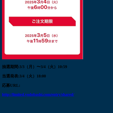
抽選期間:3/3（月）〜3/4（火）10:59
当選発表:3/4（火）18:00
応募URL:
http://limited.yodobashi.com/entry/shared/