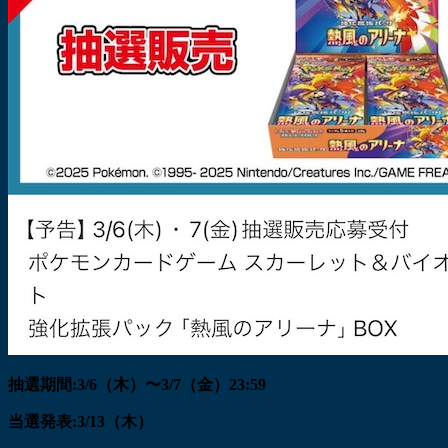
抽選期間:3/6（木）〜3/7（金）23:59
当選発表:3/13（木）