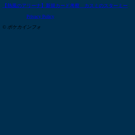
【熱風のアリーナ】新規カード考察 カスミのスターミー
Privacy Policy
© ポケカインフォ