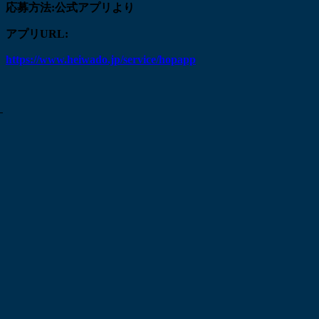
応募方法:公式アプリより
アプリURL:
https://www.heiwado.jp/service/hopapp