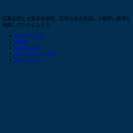
応募期間と当選発表期間、応募方法を確認して確実に新弾を
確保していきましょう。
キデイランド
平和堂
MINI Ganryu
ヨドバシドットコム
ホビーゾーン