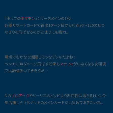
『ホップの
ポケモン
』シリーズメインの1枚。
各種サポートカードで後攻1ターン目から打点90〜120のせつ
なぎりを飛ばせるのがあまりにも強力。
環境でもかなり活躍しそうなデッキだよね！
ベンチに30ダメージ飛ばす効果も
マナフィ
がいなくなる次環境
では結構効いてきそうだ…
Nの
ゾロアーク
やリーリエのピッピより汎用性は落ちるけど、今
年活躍しそうなデッキのメインカードだし集めておきたいね。