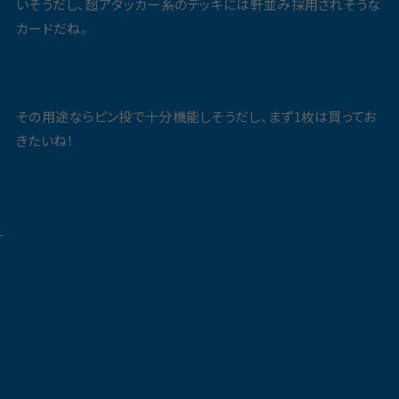
いそうだし、超アタッカー系のデッキには軒並み採用されそうな
カードだね。
その用途ならピン投で十分機能しそうだし、まず1枚は買ってお
きたいね！