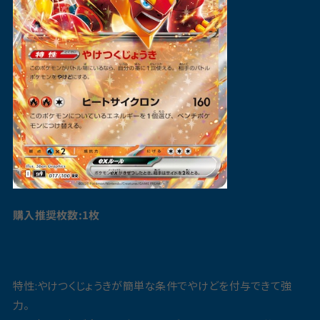
購入推奨枚数:1枚
特性:やけつくじょうきが簡単な条件でやけどを付与できて強
力。