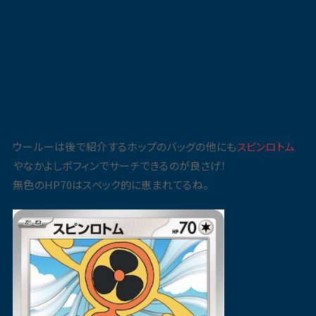
ウールーは後で紹介するホップのバッグの他にも
スピンロトム
やなかよしポフィンでサーチできるのが良さげ！
無色のHP70はスペック的に恵まれてるね。