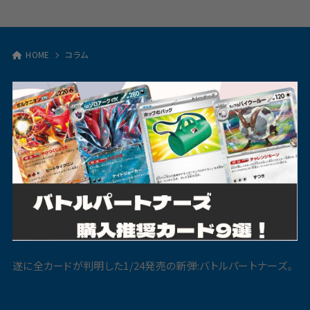
HOME
コラム
遂に全カードが判明した1/24発売の新弾:バトルパートナーズ。