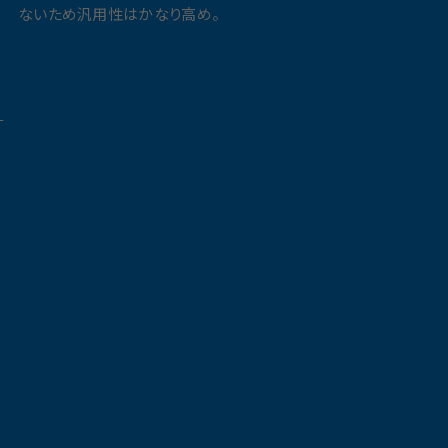
ないため汎用性はかなり高め。