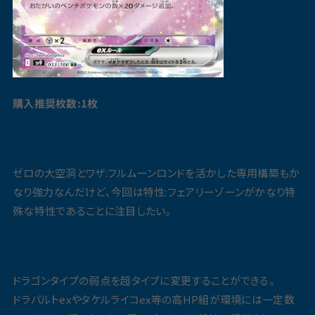
購入推奨枚数:1枚
ゼロの大空洞とワザ:フルムーンロンドを活かした専用構築もか
なり強力なんだけど、今回は特性:フェアリーゾーンがかなり特
殊な特性であることに注目したい。
ドラゴンタイプの弱点を超タイプに変更することができる。
ドラパルトexやタケルライコex等の高HP組が環境には一定数