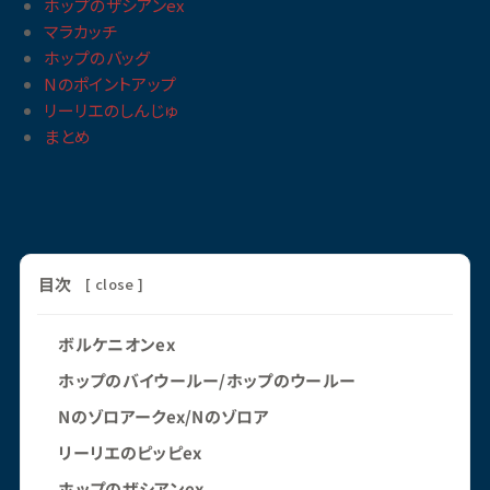
ホップのザシアンex
マラカッチ
ホップのバッグ
Nのポイントアップ
リーリエのしんじゅ
まとめ
目次
[
close
]
ボルケニオンex
ホップのバイウールー/ホップのウールー
Nのゾロアークex/Nのゾロア
リーリエのピッピex
ホップのザシアンex