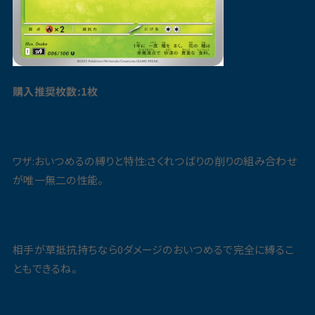
購入推奨枚数:1枚
ワザ:おいつめるの縛りと特性:さくれつばりの削りの組み合わせ
が唯一無二の性能。
相手が草抵抗持ちなら0ダメージのおいつめるで完全に縛るこ
ともできるね。