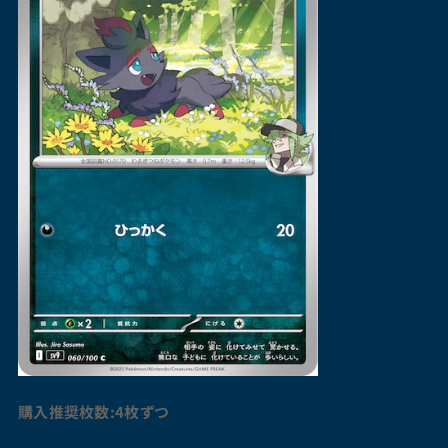
購入推奨枚数:4枚ずつ