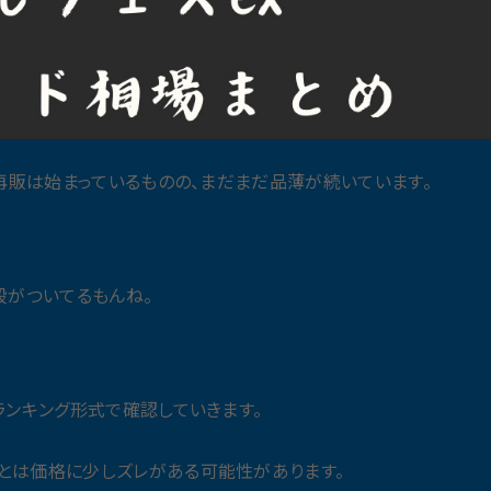
に再販は始まっているものの、まだまだ品薄が続いています。
段がついてるもんね。
ランキング形式で確認していきます。
とは価格に少しズレがある可能性があります。