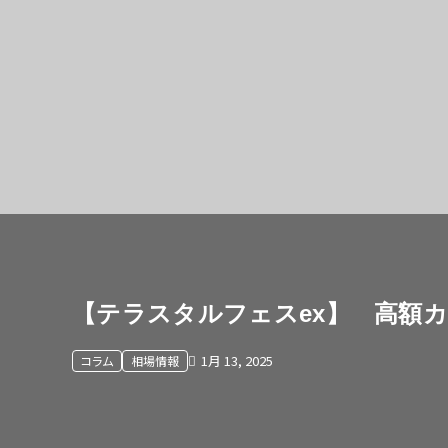
【テラスタルフェスex】 高額カー
1月 13, 2025
コラム
相場情報