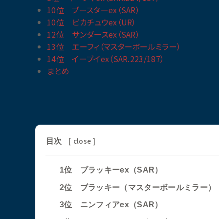
10位 ブースターex（SAR）
10位 ピカチュウex（UR）
12位 サンダースex（SAR）
13位 エーフィ（マスターボールミラー）
14位 イーブイex（SAR.223/187）
まとめ
[
close
]
目次
1位 ブラッキーex（SAR）
2位 ブラッキー（マスターボールミラー）
3位 ニンフィアex（SAR）