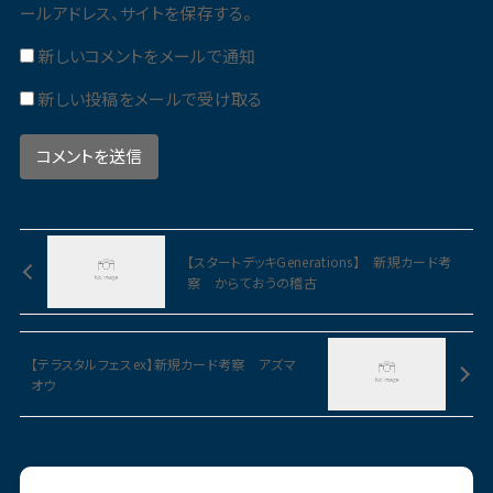
ールアドレス、サイトを保存する。
新しいコメントをメールで通知
新しい投稿をメールで受け取る
【スタートデッキGenerations】 新規カード考
察 からておうの稽古
【テラスタルフェスex】新規カード考察 アズマ
オウ