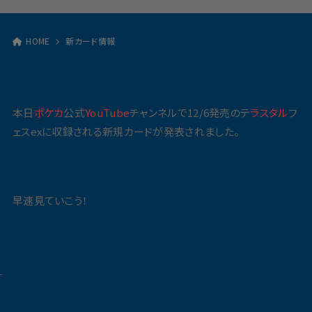
HOME
新カード情報
本日
ポケカ
公式
YouTube
チャンネルで12/6発売のテ
ラスタル
フ
ェスexに収録される新規カードが発表されました。
早速見ていこう！