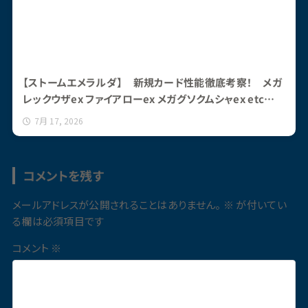
【ストームエメラルダ】 新規カード性能徹底考察！ メガ
レックウザex ファイアローex メガグソクムシャex etc…
7月 17, 2026
コメントを残す
メールアドレスが公開されることはありません。
※
が付いてい
る欄は必須項目です
コメント
※