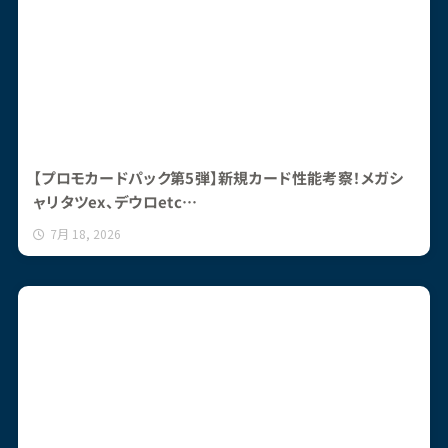
【プロモカードパック第5弾】新規カード性能考察！メガシ
ャリタツex、デウロetc…
7月 18, 2026