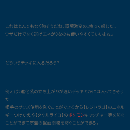
これはとんでもなく強そうだね、環境激変の1枚って感じだ。
ワザだけでなく逃げエネが0なのも使いやすくていいよね。
どういうデッキに入るだろう？
例えば2進化系の立ち上がりが遅いデッキとかには入ってきそう
だ。
相手のグッズ使用を防ぐことができるから【レジドラゴ】のエネル
ギーつけかえや【タケルライコ】の
ポケモン
キャッチャー等を防ぐ
ことができて序盤の盤面崩壊を防ぐことができる。