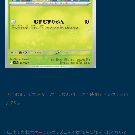
ワザ:むずむずかふんに注目。なんと0エネで使用できるグッズロ
ックだ。
0エネでたね
ポケモン
のグッズロックは流石に強そうじゃない？