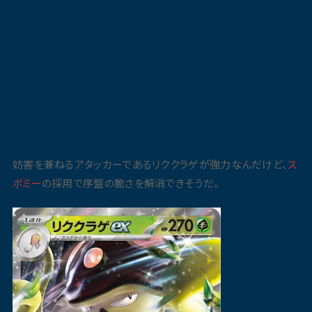
妨害を兼ねるアタッカーであるリククラゲが強力なんだけど、
ス
ボミー
の採用で序盤の脆さを解消できそうだ。