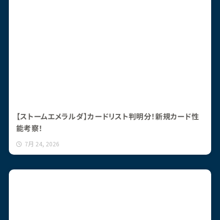
【ストームエメラルダ】カードリスト判明分！新規カード性
能考察！
7月 24, 2026