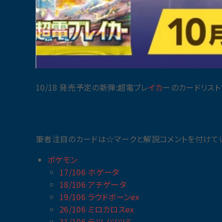
10/18 発売予定の新弾:超電ブレ
イカ
ーのカードリスト
筆者注目のカードは☆マークと解説コメントを付けて
ポケモン
17/106 ホゲータ
18/106 アチゲータ
19/106 ラウドボーンex
26/106 ミロカロスex
31/106 テツノツツミ