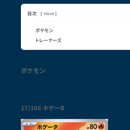
目次
[
close
]
ポケモン
トレーナーズ
ポケモン
17/106 ホゲータ