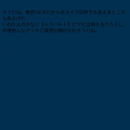
そうだね、無色3エネだから水タイプ以外でも使えるところ
も良さげだ。
いれかえの少ない【ドラパルト】にマヒは刺さるだろうし、
今後色んなデッキに採用が検討されそうだね。