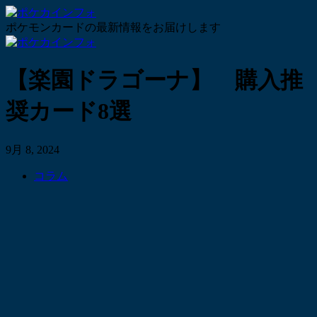
ポケモンカードの最新情報をお届けします
【楽園ドラゴーナ】 購入推
奨カード8選
9月 8, 2024
コラム