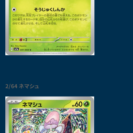
2/64
ネマシュ