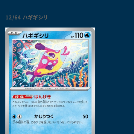
12/64
ハギギシリ