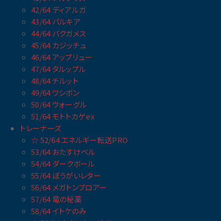
42/64 ディアルガ
43/64 パルキア
44/64 バクガメス
45/64 カジッチュ
46/64 アップリュー
47/64 タルップル
48/64 チルット
49/64 ワシボン
50/64 ウォーグル
51/64 モトトカゲex
トレーナーズ
☆ 52/64 エネルギー転送PRO
53/64 おたすけベル
54/64 ダークボール
55/64 ぼうがいレター
56/64 メガトンブロアー
57/64 竜の秘薬
58/64 イトケのみ