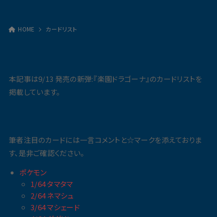
HOME
カードリスト
本記事は9/13 発売の新弾:『楽園ドラゴーナ』のカードリストを
掲載しています。
筆者注目のカードには一言コメントと☆マークを添えておりま
す、是非ご確認ください。
ポケモン
1/64 タマタマ
2/64 ネマシュ
3/64 マシェード