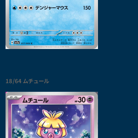
18/64
ムチュール