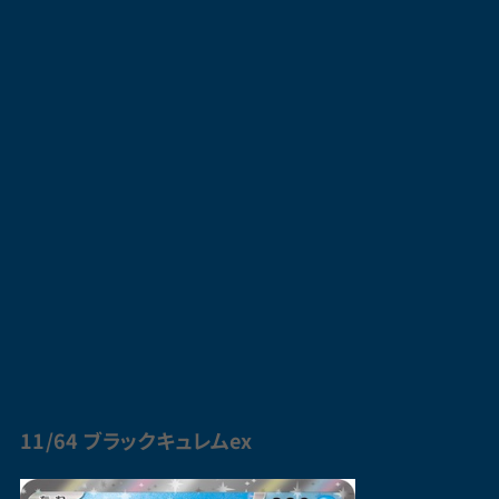
11/64 ブラック
キュレム
ex