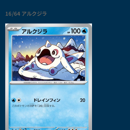
16/64
アルク
ジラ