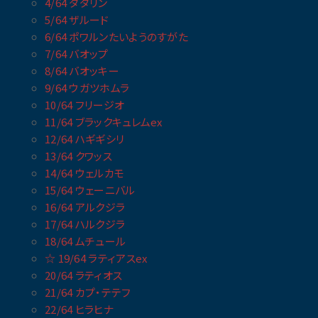
4/64 ダダリン
5/64 ザルード
6/64 ポワルンたいようのすがた
7/64 バオップ
8/64 バオッキー
9/64 ウガツホムラ
10/64 フリージオ
11/64 ブラックキュレムex
12/64 ハギギシリ
13/64 クワッス
14/64 ウェルカモ
15/64 ウェーニバル
16/64 アルクジラ
17/64 ハルクジラ
18/64 ムチュール
☆ 19/64 ラティアスex
20/64 ラティオス
21/64 カプ・テテフ
22/64 ヒラヒナ