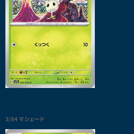
3/64
マシェード