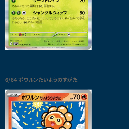
6/64
ポワルン
たいようのすがた