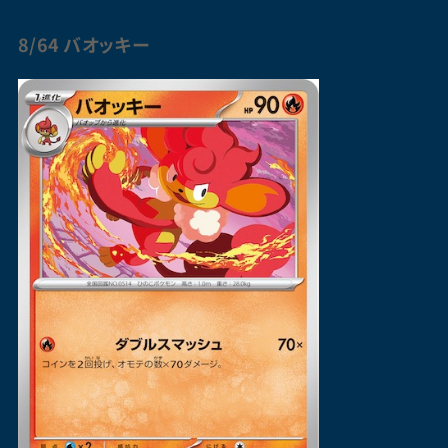
8/64
バオッキー