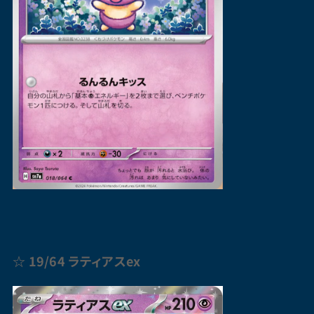
☆ 19/64
ラティアス
ex