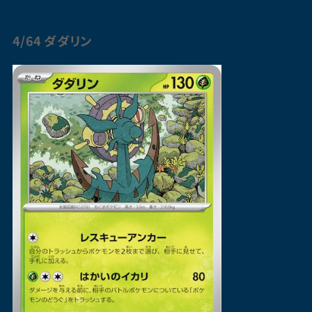
4/64
ダダリン