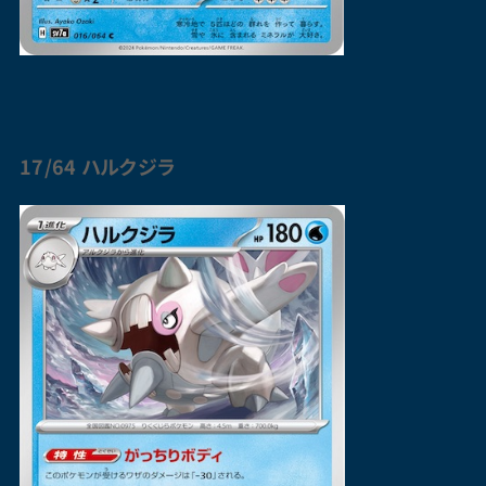
17/64 ハルクジラ