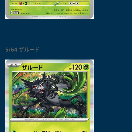
5/64 ザルード