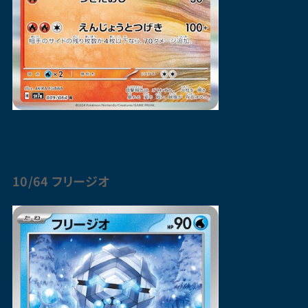
10/64
フリージオ