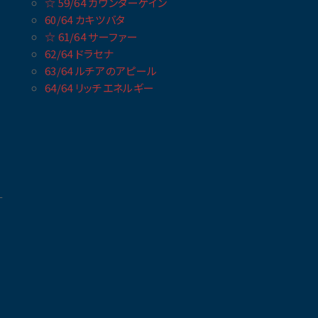
☆ 59/64 カウンターゲイン
60/64 カキツバタ
☆ 61/64 サーファー
62/64 ドラセナ
63/64 ルチアのアピール
64/64 リッチエネルギー