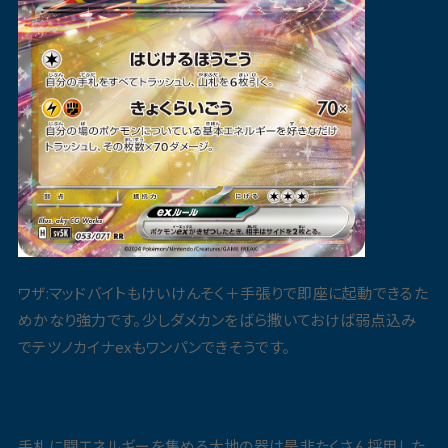
ワザ:マッドバイトもけいけんそく＋手張りで即座に起動できるた
めかなり強力です。少しダメカンをばら撒いておけば弱点込み
でテツノカイナexもワンパンできそうです。
手札に闘エネルギーを集める大地の器は是非たくさん採用した