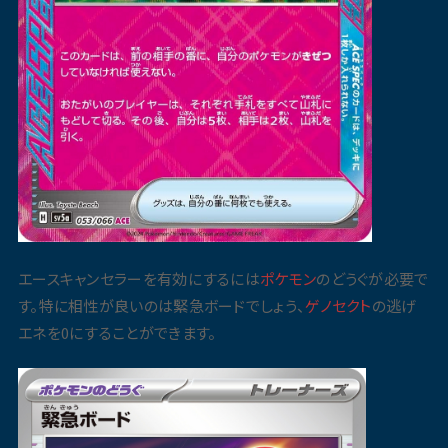
エースキャンセラーを有効にするには
ポケモン
のどうぐが必要で
す。特に相性が良いのは緊急ボードでしょう、
ゲノセクト
の逃げ
エネを0にすることができます。