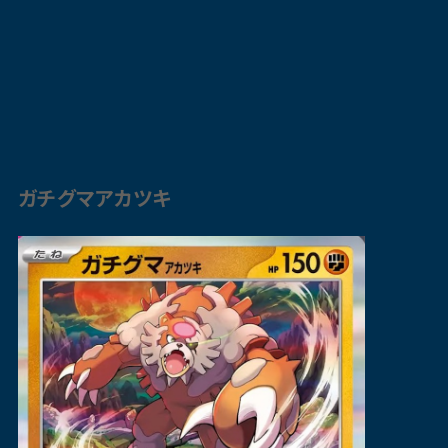
ガチグマ
アカツキ