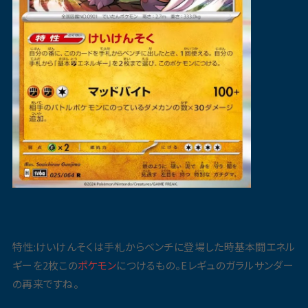
特性:けいけんそくは手札からベンチに登場した時基本闘エネル
ギーを2枚この
ポケモン
につけるもの。Eレギュのガラルサンダー
の再来ですね。