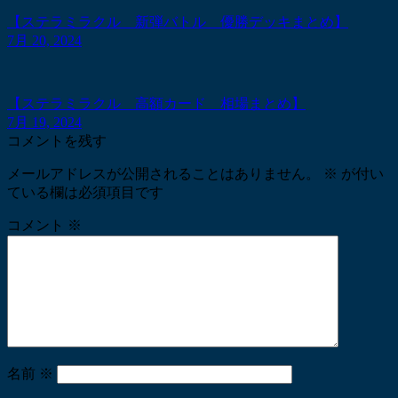
【ステラミラクル 新弾バトル 優勝デッキまとめ】
7月 20, 2024
【ステラミラクル 高額カード 相場まとめ】
7月 19, 2024
コメントを残す
メールアドレスが公開されることはありません。
※
が付い
ている欄は必須項目です
コメント
※
名前
※