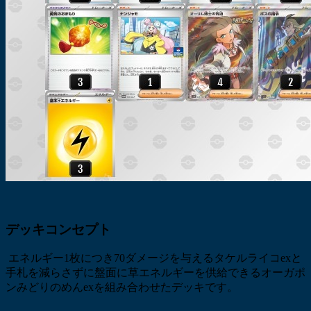
デッキコンセプト
エネルギー1枚につき70ダメージを与えるタケルライコexと
手札を減らさずに盤面に草エネルギーを供給できるオーガポ
ンみどりのめんexを組み合わせたデッキです。