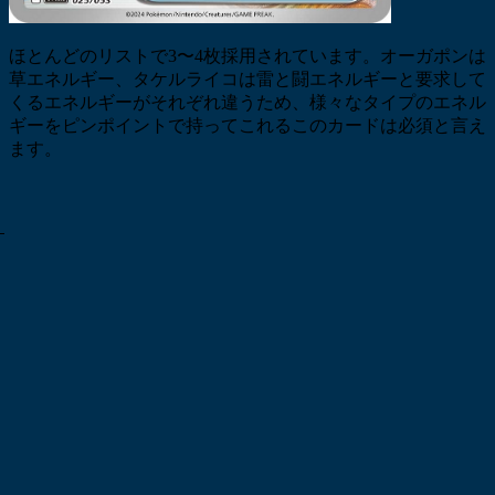
ほとんどのリストで3〜4枚採用されています。オーガポンは
草エネルギー、タケルライコは雷と闘エネルギーと要求して
くるエネルギーがそれぞれ違うため、様々なタイプのエネル
ギーをピンポイントで持ってこれるこのカードは必須と言え
ます。