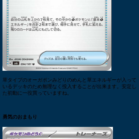
草タイプのオーガポンみどりのめんと草エネルギーが入って
いるデッキのため無理なく投入することが出来ます。安定し
た初動に一役買っていますね。
勇気のおまもり