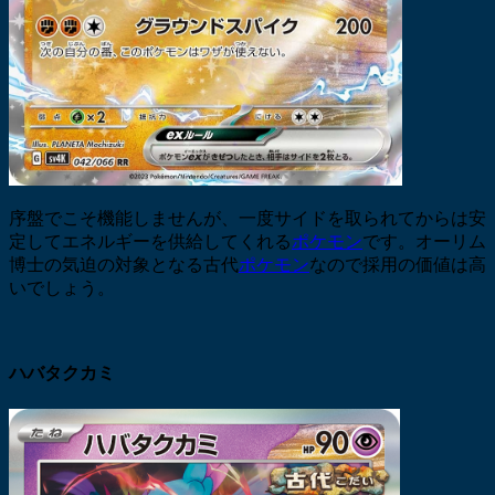
序盤でこそ機能しませんが、一度サイドを取られてからは安
定してエネルギーを供給してくれる
ポケモン
です。オーリム
博士の気迫の対象となる古代
ポケモン
なので採用の価値は高
いでしょう。
ハバタクカミ