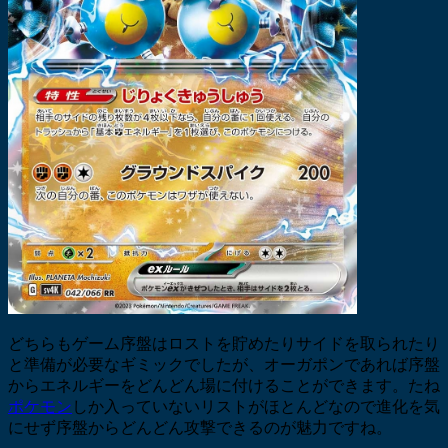
どちらもゲーム序盤はロストを貯めたりサイドを取られたり
と準備が必要なギミックでしたが、オーガポンであれば序盤
からエネルギーをどんどん場に付けることができます。たね
ポケモン
しか入っていないリストがほとんどなので進化を気
にせず序盤からどんどん攻撃できるのが魅力ですね。