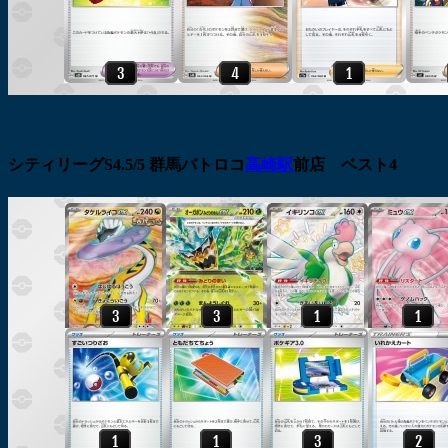
シティリーグS4.5/5 群馬バトロコ
高崎駅
前店 ベスト4