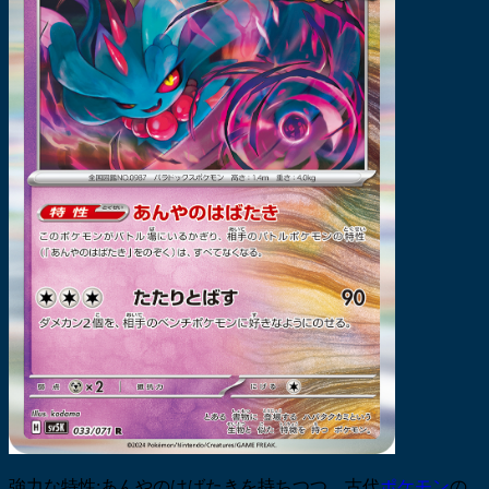
強力な特性:あんやのはばたきを持ちつつ、古代
ポケモン
の