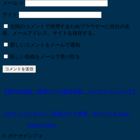
メール
※
サイト
次回のコメントで使用するためブラウザーに自分の名
前、メールアドレス、サイトを保存する。
新しいコメントをメールで通知
新しい投稿をメールで受け取る
【変幻の仮面 環境デッキ徹底考察 ハピナスマシマシラ】
【ナイトワンダラー 新規カード考察 ポケバイタルA】
Privacy Policy
© ポケカインフォ