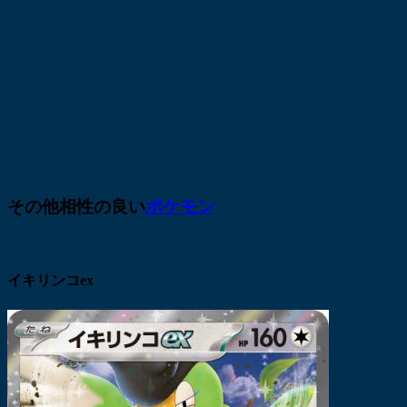
その他相性の良い
ポケモン
イキリンコex