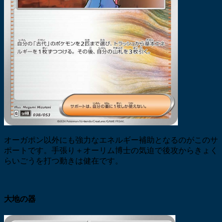
オーガポン以外にも強力なエネルギー補助となるのがこのサ
ポートです。手張り＋オーリム博士の気迫で後攻からきょく
らいごうを打つ動きは健在です。
大地の器