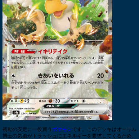
初動の安定に一役買う
ポケモン
です。このデッキはオーリム
博士の気迫がトラッシュにエネルギーを要求してくるため、