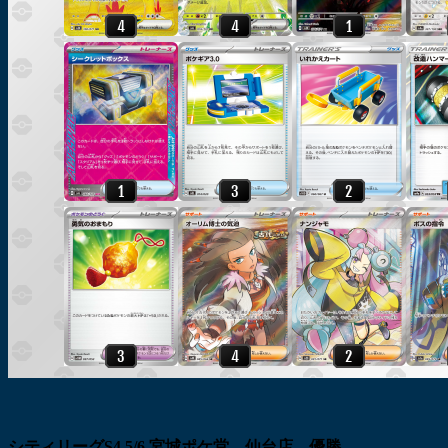
シティリーグS4.5/6 宮城ポケ堂 仙台店 優勝