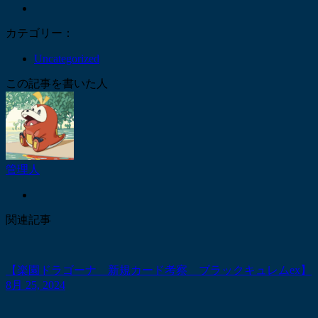
カテゴリー：
Uncategorized
この記事を書いた人
管理人
関連記事
【楽園ドラゴーナ 新規カード考察 ブラックキュレムex】
8月 25, 2024