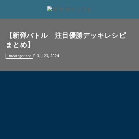
【新弾バトル 注目優勝デッキレシピ
まとめ】
3月 23, 2024
Uncategorized