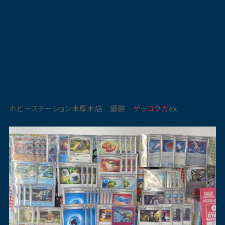
ホビーステーション本厚木店 優勝
ゲッコウガ
ex