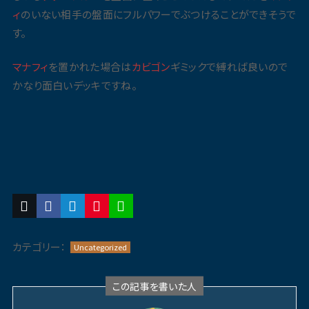
ィ
のいない相手の盤面にフルパワーでぶつけることができそうで
す。
マナフィ
を置かれた場合は
カビゴン
ギミックで縛れば良いので
かなり面白いデッキですね。
カテゴリー：
Uncategorized
この記事を書いた人