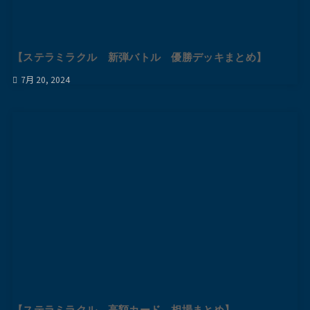
【ステラミラクル 新弾バトル 優勝デッキまとめ】
7月 20, 2024
【ステラミラクル 高額カード 相場まとめ】