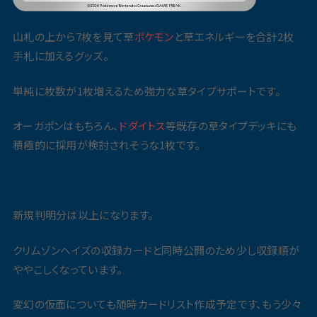
山札の上から7枚を見て草
ポケモン
と草エネルギーを合計2枚
手札に加えるグッズ。
単純に枚数が1枚増えるため強力な草タイプサポートです。
オーガポンはもちろん、
ドダイトス
等既存の草タイプデッキにも
積極的に採用が検討されそうな1枚です。
新規判明分は以上になります。
クリムゾンヘイズの収録カードと同時公開のため少し収録順が
ややこしくなっています。
変幻の仮面についても随時カードリスト作成予定です、もう少々