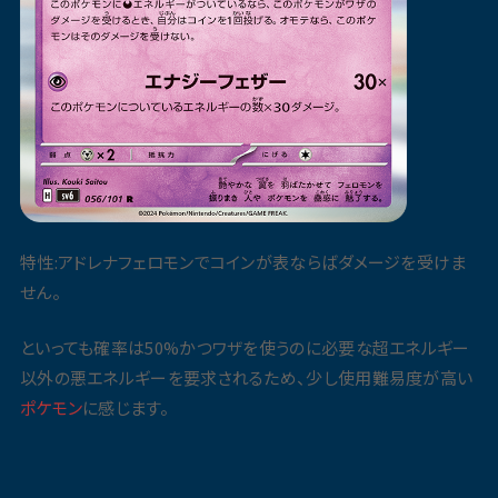
特性:アドレナフェロモンでコインが表ならばダメージを受けま
せん。
といっても確率は50%かつワザを使うのに必要な超エネルギー
以外の悪エネルギーを要求されるため、少し使用難易度が高い
ポケモン
に感じます。