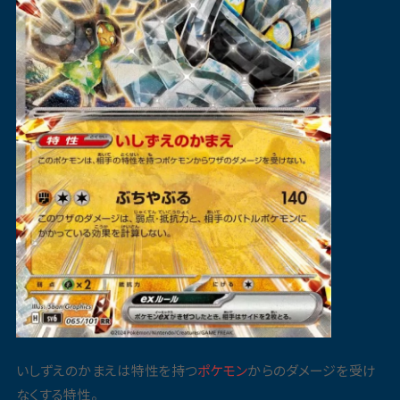
いしずえのかまえは特性を持つ
ポケモン
からのダメージを受け
なくする特性。