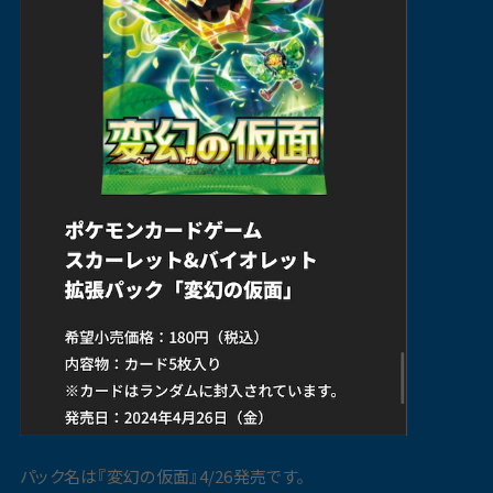
パック名は『変幻の仮面』4/26発売です。