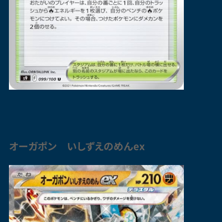
オーガポン いしずえのめんex