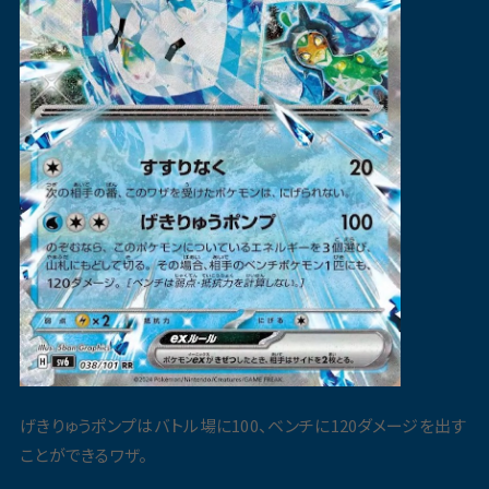
げきりゅうポンプはバトル場に100、ベンチに120ダメージを出す
ことができるワザ。