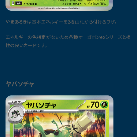
やまあるきは基本エネルギーを2枚山札から付けるワザ。
エネルギーの色指定がないため各種オーガポンexシリーズと相
性の良いカードです。
ヤバソチャ