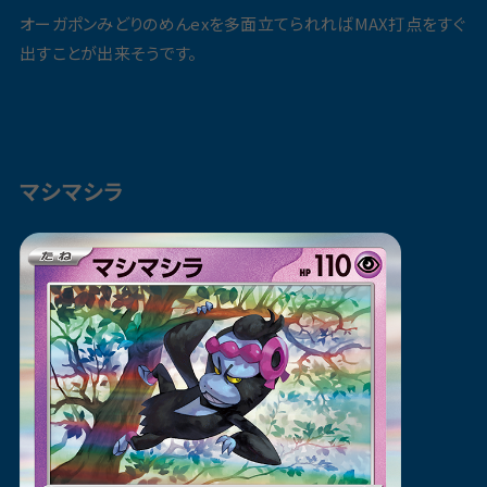
オーガポンみどりのめんexを多面立てられればMAX打点をすぐ
出すことが出来そうです。
マシマシラ