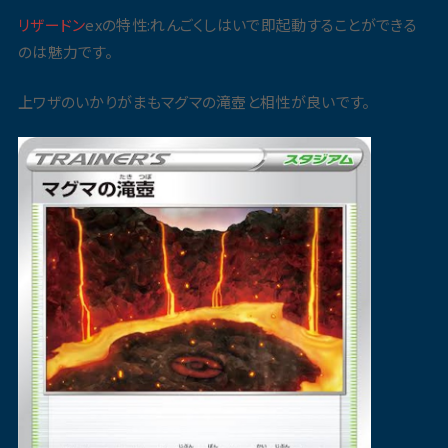
リザードン
exの特性:れんごくしはいで即起動することができる
のは魅力です。
上ワザのいかりがまもマグマの滝壺と相性が良いです。