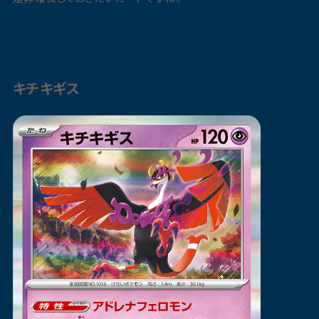
キチキギス