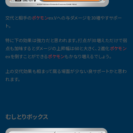
交代と相手の
ポケモン
ex.Vへの与ダメージを30増やすサポー
ト。
特に下の効果は強力だと思われます。打点が30増えただけで弱
点も加味するとダメージの上昇幅は60と大きく、２進化
ポケモン
exを倒すことができる
ポケモン
もかなり増えるでしょう。
上の交代効果も相まって腐る場面が少ない良サポートかと思わ
れます。
むしとりボックス