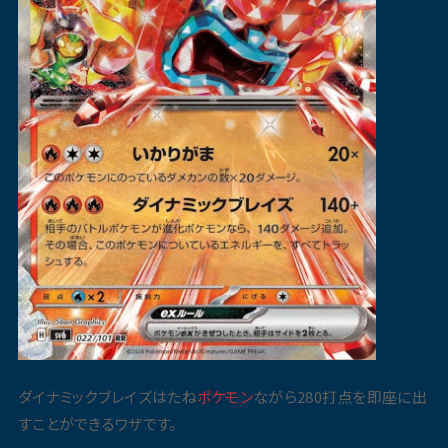
ダイナミックブレイズはたね
ポケモン
ながら280打点を即座に出
すことができるワザです。