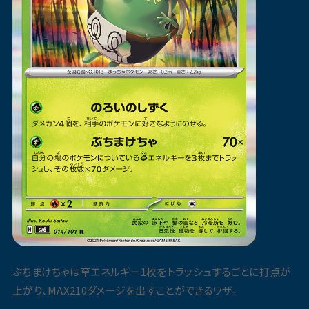
ぶちまけちゃは草エネルギー1枚をトラッシュするごとに打点が
上がり、MAX210ダメージを出すことができるワザ。