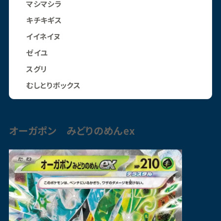
マシマシラ
キチキギス
イイネイヌ
ゼイユ
スグリ
むしとりボックス
オーガポン みどりのめんex