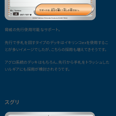
脅威の先行使用可能なサポート。
先行で手札を回すタイプのデッキはイキリンコexを使用するこ
とが多いイメージでしたが、こちらの採用も増えてきそうです。
アグロ系統のデッキはもちろん、先行から手札をトラッシュした
いルギアにも採用が検討されそうです。
スグリ