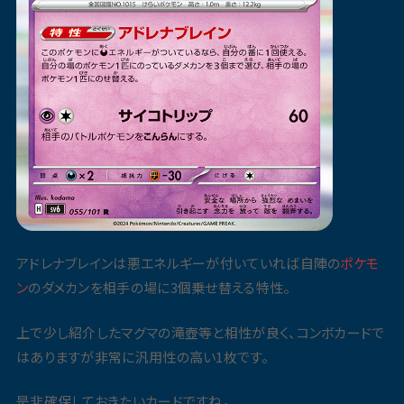
アドレナブレインは悪エネルギーが付いていれば自陣の
ポケモ
ン
のダメカンを相手の場に3個乗せ替える特性。
上で少し紹介したマグマの滝壺等と相性が良く、コンボカードで
はありますが非常に汎用性の高い1枚です。
是非確保しておきたいカードですね。