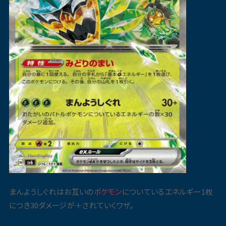
まんようしぐれはお互いの
ポケモン
についているエネルギー1枚
につき30ダメージが＋されていくワザ。