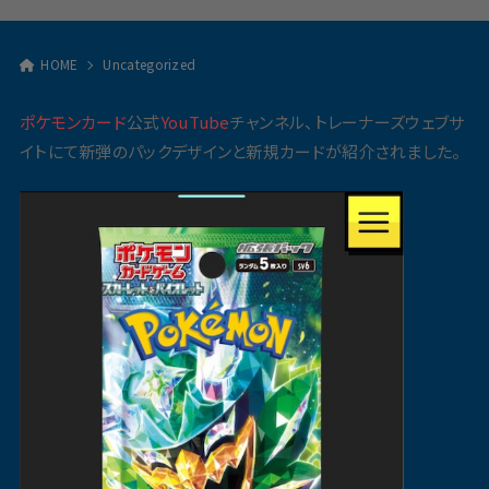
HOME
Uncategorized
ポケモンカード
公式
YouTube
チャンネル、トレーナーズウェブサ
イトにて新弾のパックデザインと新規カードが紹介されました。