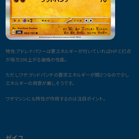
特性:アドレナパワーは悪エネルギーが付いていればHPと打点
が両方100上がる破格の性能。
ただしワザ:グッドパンチの要求エネルギーが闘2つなので少し
エネルギーの用意が厳しそうです。
ワザマシンにも特性が作用するのは注目ポイント。
ゼイユ