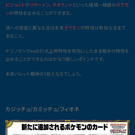
ピジョット
や
リザードン
、
ネオラント
といった環境一線級の
ポケモ
ン
の特性を止めることができます。
頂への雪道と異なる点は未来
ポケモン
の特性は有効なままで
あること。
テツノカシラexの打点上昇特性を有効にしたまま相手の特性を
止めることができるのはかなり嬉しいポイントです。
未来バレット期待の1枚となるでしょう。
カジッチュ/カミッチュ/
フィオネ