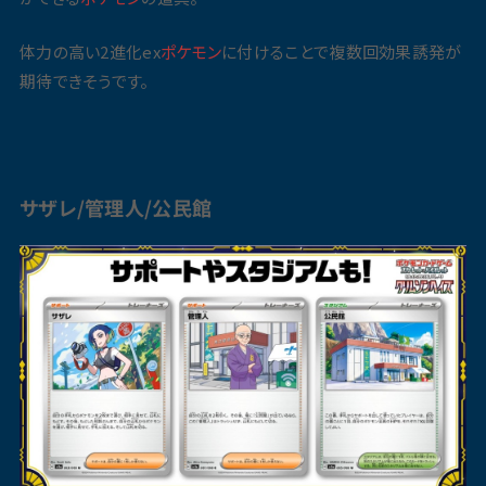
体力の高い2進化ex
ポケモン
に付けることで複数回効果誘発が
期待できそうです。
サザレ/管理人/公民館