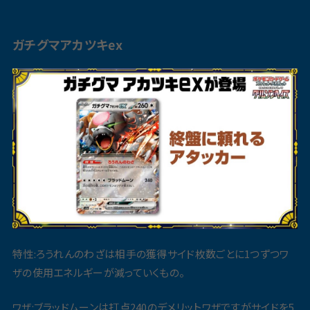
ガチグマ
アカツキ
ex
特性:ろうれんのわざは相手の獲得サイド枚数ごとに1つずつワ
ザの使用エネルギーが減っていくもの。
ワザ:ブラッドムーンは打点240のデメリットワザですがサイドを5