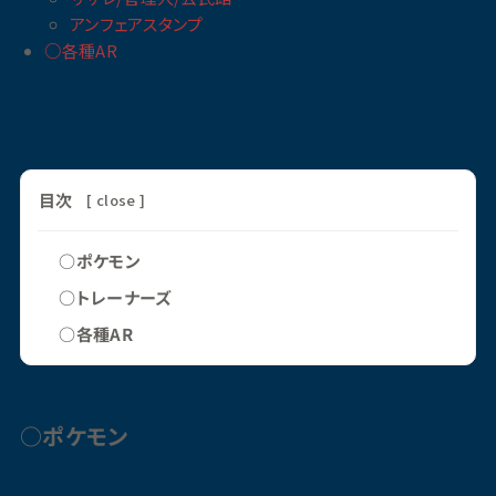
アンフェアスタンプ
○各種AR
目次
[
close
]
○ポケモン
○トレーナーズ
○各種AR
○
ポケモン