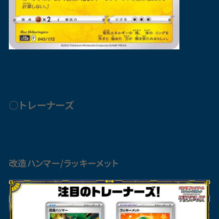
○トレーナーズ
改造ハンマー/ラッキーメット