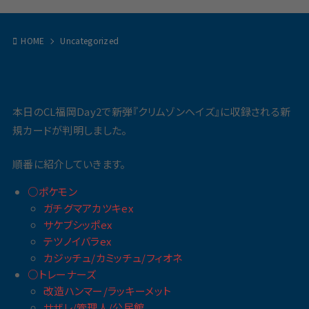
HOME
Uncategorized
本日のCL福岡Day2で新弾『クリムゾンヘイズ』に収録される新
規カードが判明しました。
順番に紹介していきます。
○ポケモン
ガチグマアカツキex
サケブシッポex
テツノイバラex
カジッチュ/カミッチュ/フィオネ
○トレーナーズ
改造ハンマー/ラッキーメット
サザレ/管理人/公民館