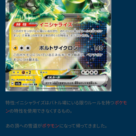
特性:イニシャライズはバトル場にいる限りルールを持つ
ポケモ
ン
の特性を使用できなくするもの。
あの頂への雪道が
ポケモン
になって帰ってきました。