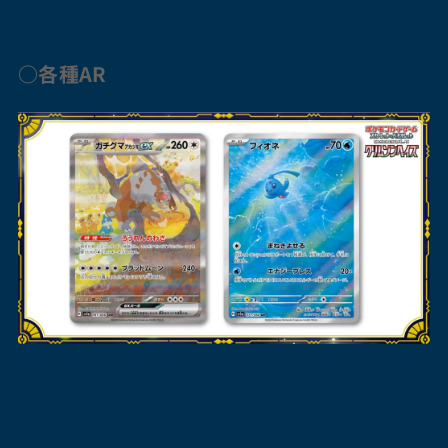
○各種AR