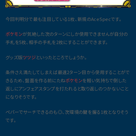
今回判明分で最も注目している1枚、新規のAceSpecです。
ポケモン
が気絶した次のターンにしか使用できませんが自分の
手札を5枚、相手の手札を2枚にすることができます。
グッズ版
ツツジ
といったところでしょうか。
条件さえ満たしてしまえば最速2ターン目から使用することがで
きるため、盤面を作る前にたね
ポケモン
を軽い気持ちで倒した
返しにアンフェアスタンプを打たれると取り返しのつかないこと
になりそうです。
ペパーでサーチできるのも◎、次環境の鍵を握る1枚となりそう
です。