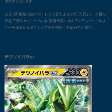
用できなくします。
あまり汎用性の高いカードとは言えませんが、先行2ターン目の
手札干渉やサポートへの依存度が高いルギアのアッセンブルス
ター展開を止めることができる可能性を秘めています。
テツノイバラex