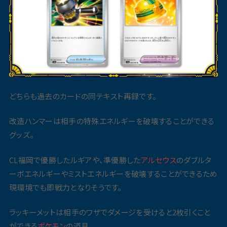
どちらも過去のカードの同テキスト再録です。
改造ハンマーは相手の特殊エネルギーを破壊することができる
グッズ。
CL福岡で優勝したルギアや、準優勝した
アルセウス
のダブルタ
ーボエネルギーやミストエネルギーを破壊することができるため
現環境でも即戦力となりそうです。
ラッキーメットは相手のワザでダメージを受けると2枚引くこと
ができる
ポケモン
の道具。