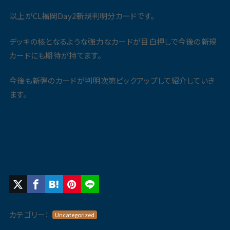
以上がCL福岡Day2新規判明分カードです。
デッキの核となるような強力なカードが目白押しで今後の新規
カードにも期待が持てます。
今後も新弾のカードが判明次第ピックアップして紹介していき
ます。
カテゴリー：
Uncategorized