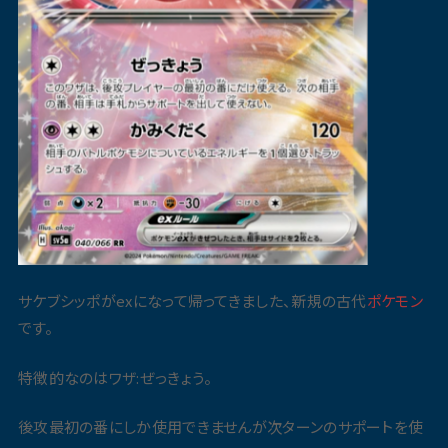
サケブシッポがexになって帰ってきました、新規の古代
ポケモン
です。
特徴的なのはワザ:ぜっきょう。
後攻最初の番にしか使用できませんが次ターンのサポートを使