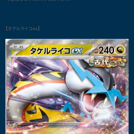
【タケルライコex】