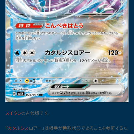
スイクン
の古代版です。
『
カタルシス
ロアー』は相手が特殊状態であることを参照するた