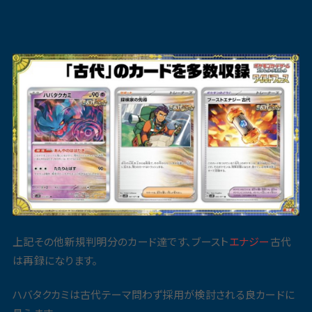
上記その他新規判明分のカード達です、ブースト
エナジー
古代
は再録になります。
ハバタクカミは古代テーマ問わず採用が検討される良カードに