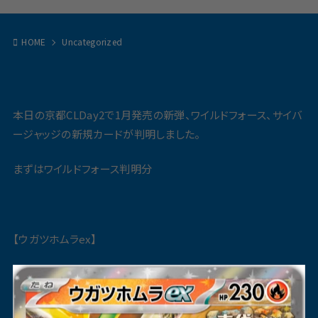
HOME
Uncategorized
本日の京都CLDay2で1月発売の新弾、ワイルドフォース、サイバ
ージャッジの新規カードが判明しました。
まずはワイルドフォース判明分
【ウガツホムラex】