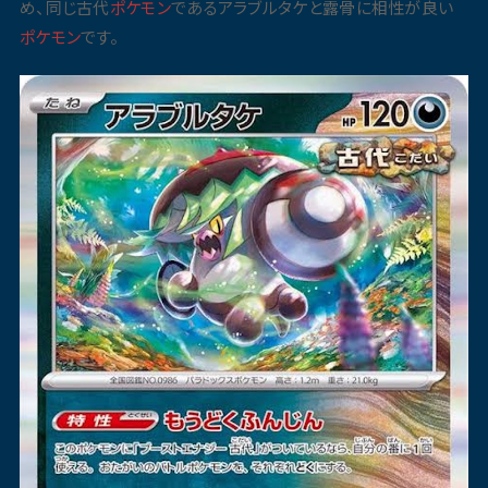
め、同じ古代
ポケモン
であるアラブルタケと露骨に相性が良い
ポケモン
です。