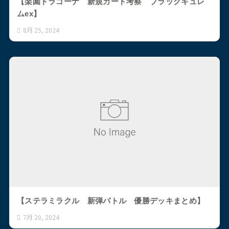
【楽園ドラゴーナ 新規カード考察 ブラックキュレ
ムex】
8月 25, 2024
【ステラミラクル 新弾バトル 優勝デッキまとめ】
7月 20, 2024