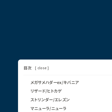
目次
[
close
]
メガサメハダーex/キバニア
リザード/ヒトカゲ
ストリンダー/エレズン
マニューラ/ニューラ