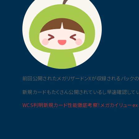
前回公開されたメガリザードンXが収録されるパック
新規カードもたくさん公開されているし早速確認してい
WCS判明新規カード性能徹底考察！メガカイリューex メ