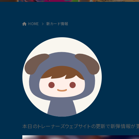
HOME
新カード情報
本日のトレーナーズウェブサイトの更新で新弾情報が