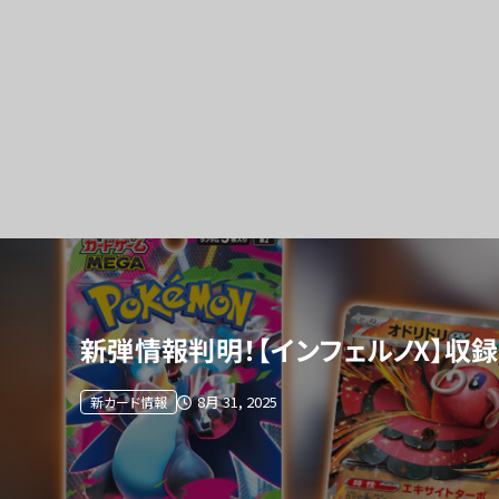
新弾情報判明！【インフェルノX】収
8月 31, 2025
新カード情報