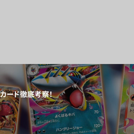
録カード徹底考察！