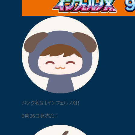
パック名は【インフェルノX】！
9月26日発売だ！