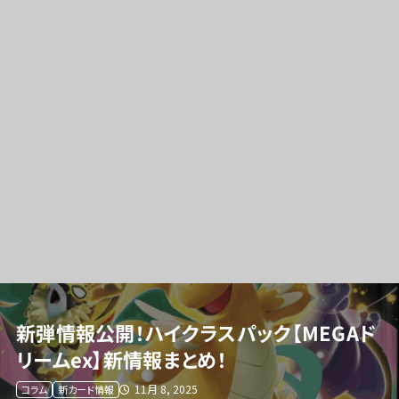
新弾情報公開！ハイクラスパック【MEGAド
リームex】新情報まとめ！
11月 8, 2025
コラム
新カード情報