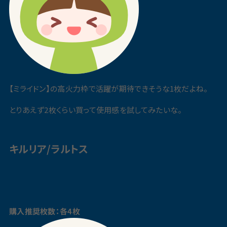
【ミライドン】の高火力枠で活躍が期待できそうな1枚だよね。
とりあえず2枚くらい買って使用感を試してみたいな。
キルリア/ラルトス
購入推奨枚数：各4枚