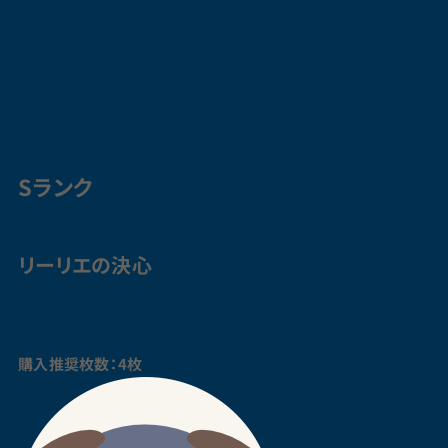
Sランク
リーリエの決心
購入推奨枚数：4枚