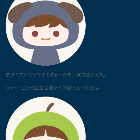
闘タイプが使うワザのダメージを＋30するグッズ。
ファイトゴングに並ぶ闘タイプ強化カードだね。