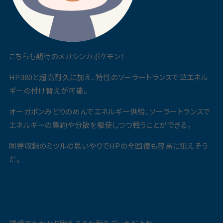
こちらも期待のメガシンカポケモン！
HP380と超高耐久に加え、特性のソーラートランスで草エネル
ギーの付け替えが可能。
オーガポンみどりのめんでエネルギー供給、ソーラートランスで
エネルギーの集約や分散を駆使しつつ戦うことができる。
同弾収録のミツルの思いやりでHPの全回復も容易に狙えそう
だ。