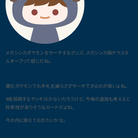
メガシンカポケモンをサーチするグッズ、メガシンカ版テラスタ
ルオーブって感じだね。
進化ポケモンでも手札を減らさずサーチできるのが良いよね。
4枚採用するデッキは少ないだろうけど、今後の追加も考えると
将来性がありそうなカードだよね。
今の内に揃えておきたいかな。