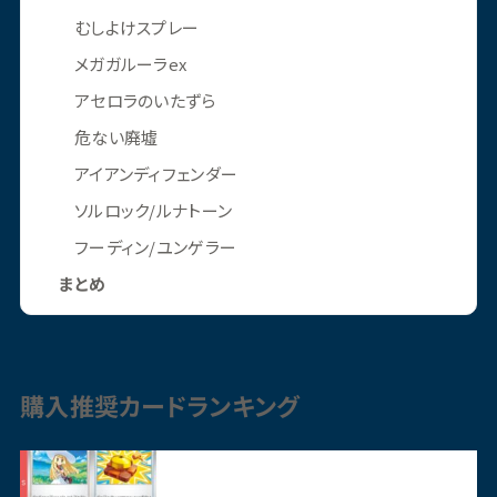
むしよけスプレー
メガガルーラex
アセロラのいたずら
危ない廃墟
アイアンディフェンダー
ソルロック/ルナトーン
フーディン/ユンゲラー
まとめ
購入推奨カードランキング