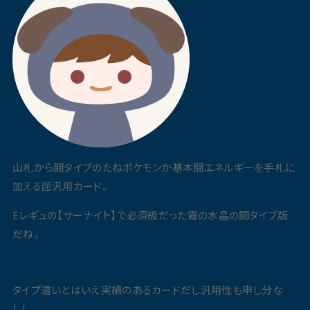
山札から闘タイプのたねポケモンか基本闘エネルギーを手札に
加える超汎用カード。
Eレギュの【サーナイト】で必須級だった霧の水晶の闘タイプ版
だね。
タイプ違いとはいえ実績のあるカードだし汎用性も申し分な
し！