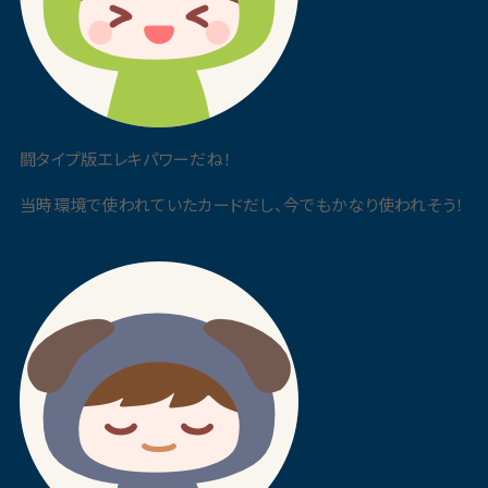
闘タイプ版エレキパワーだね！
当時環境で使われていたカードだし、今でもかなり使われそう！