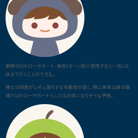
新時代のドローサポート、後攻1ターン目に使用すると一気に8
枚まで引くことができる。
博士の研究がレギュ落ちする可能性が高く、特に来年以降の環
境ではドローサポートとしては必須になりそうな予感。