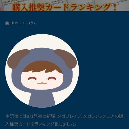
HOME
コラム
本記事では8/1発売の新弾：メガブレイブ、メガシンフォニアの購
入推奨カードをランキング化しました。