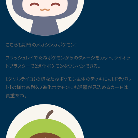
こちらも期待のメガシンカポケモン！
フラッシュレイでたねポケモンからのダメージをカット、ライオッ
トブラスターで2進化ポケモンをワンパンできる。
【タケルライコ】の様なたねポケモン主体のデッキにも【ドラパル
ト】の様な高耐久2進化ポケモンにも活躍が見込めるカードは
貴重だね。