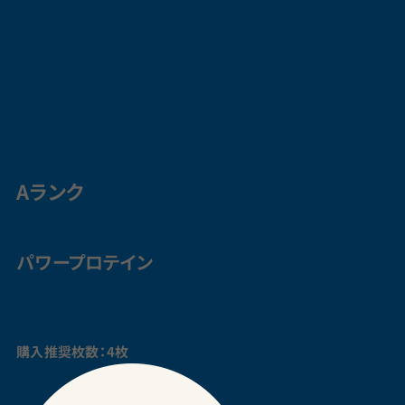
Aランク
パワープロテイン
購入推奨枚数：4枚