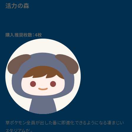
活力の森
購入推奨枚数：4枚
草ポケモン全員が出した番に即進化できるようになる凄まじい
スタジアムだ。