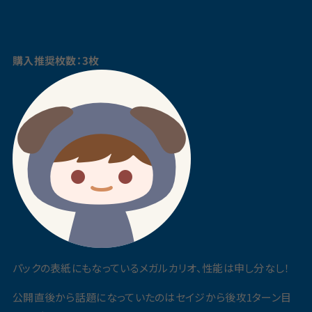
購入推奨枚数：3枚
パックの表紙にもなっているメガルカリオ、性能は申し分なし！
公開直後から話題になっていたのはセイジから後攻1ターン目