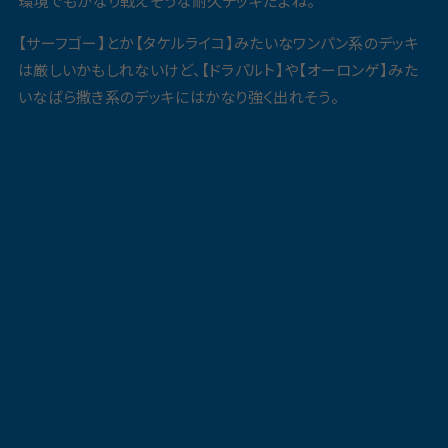
環境でもかなり戦えそうな耐久デッキだよね。
【サーフゴー】とか【タケルライコ】みたいなワンパン系のデッキ
は厳しいかもしれないけど、【ドラパルト】や【オーロンゲ】みた
いなばら撒き系のデッキにはかなり強く出れそう。