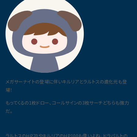
メガサーナイトの登場に伴いキルリアとラルトスの進化元も登
場！
もってくるの1枚ドロー、コールサインの3枚サーチどちらも強力
だ。
ラルトスのHP70やキルリアのHP100も偉いよね、ドラパルトの