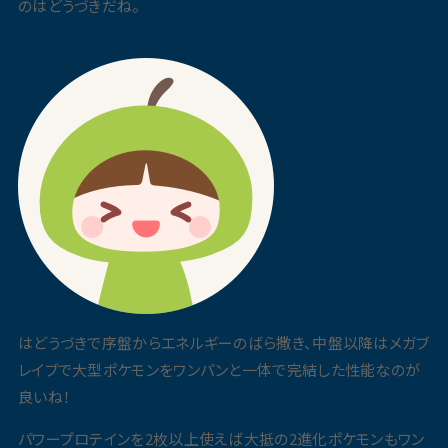
のはどうづきだね。
はどうづきで序盤からエネルギーのばら撒き、中盤以降はメガブ
レイブで大型ポケモンをワンパンと一体で完結した性能なのが
良いね！
パワープロテインを2枚以上使えば大抵の2進化ポケモンもワン