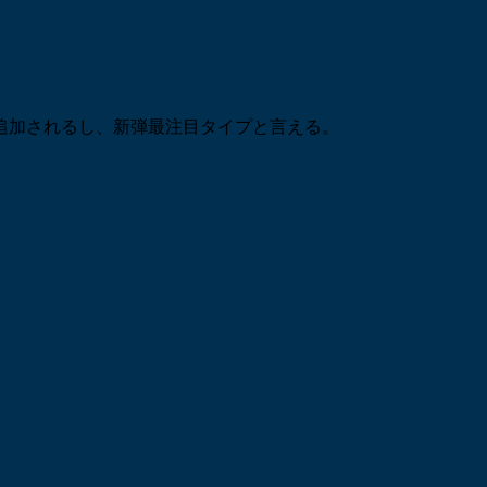
追加されるし、新弾最注目タイプと言える。