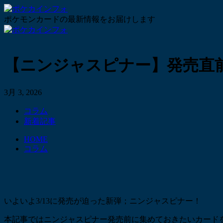
ポケモンカードの最新情報をお届けします
【ニンジャスピナー】発売直
3月 3, 2026
コラム
新着記事
HOME
コラム
いよいよ3/13に発売が迫った新弾；ニンジャスピナー！
本記事ではニンジャスピナー発売前に集めておきたいカード