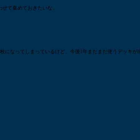
わせて集めておきたいな。
1枚になってしまっているけど、今後1年まだまだ使うデッキが