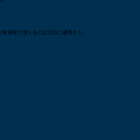
分岐進化で使えるのは流石に優秀かも。