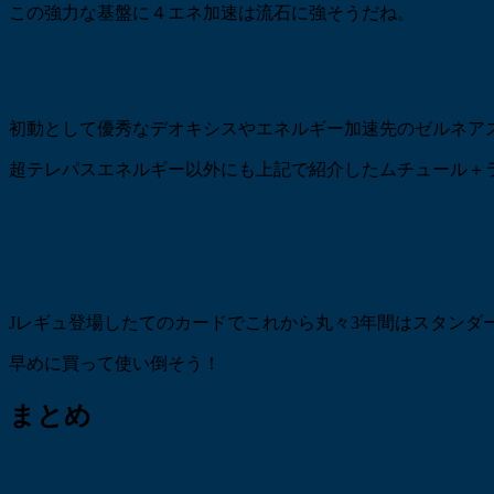
この強力な基盤に４エネ加速は流石に強そうだね。
初動として優秀なデオキシスやエネルギー加速先のゼルネア
超テレパスエネルギー以外にも上記で紹介したムチュール＋
Jレギュ登場したてのカードでこれから丸々3年間はスタンダ
早めに買って使い倒そう！
まとめ