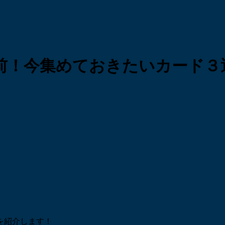
前！今集めておきたいカード３
を紹介します！