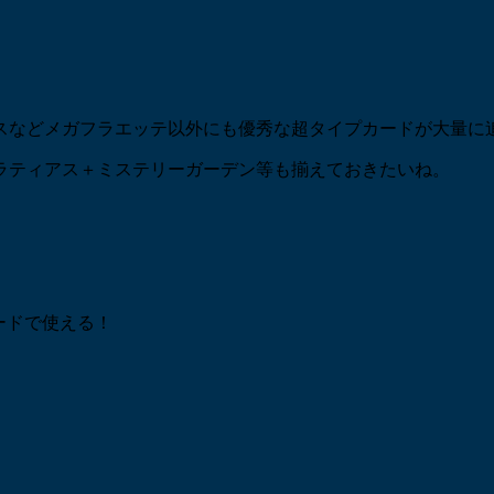
スなどメガフラエッテ以外にも優秀な超タイプカードが大量に
ラティアス＋ミステリーガーデン等も揃えておきたいね。
ードで使える！