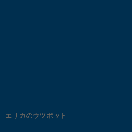
エリカのウツボット