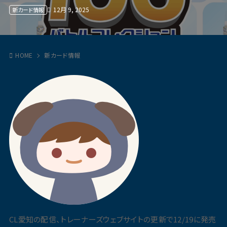
12月 9, 2025
新カード情報
HOME
新カード情報
CL愛知の配信、トレーナーズウェブサイトの更新で12/19に発売