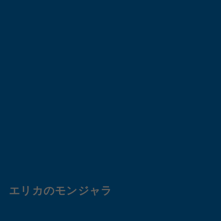
エリカのモンジャラ