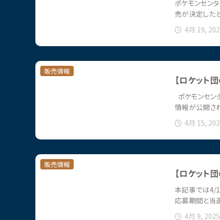
ポケモンセンタ
売が決定した
4月 19, 20
販売情報
【ロケット
ポケモンセン
情報が公開さ
4月 15, 20
販売情報
【ロケット団
本記事では4/
応募期間と当
4月 9, 2025