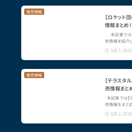
販売情報
【ロケット団
情報まとめ！
本記事では【ロ
売情報を紹介
5月 7, 2025
販売情報
【テラスタル
売情報まとめ
本記事では【テ
売情報をまと
5月 2, 2025