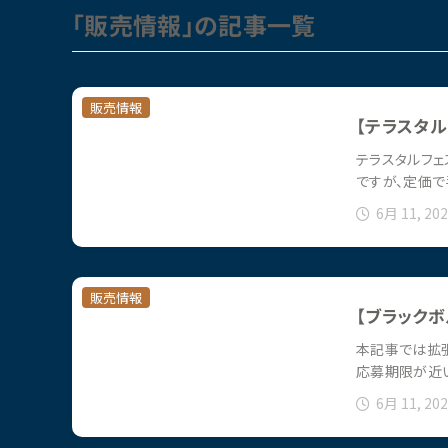
「販売情報」の記事一覧
販売情報
【テラスタル
テラスタルフェ
ですが、定価
6月 11, 20
販売情報
【ブラックボ
本記事では拡張
応募期限が近
6月 11, 20