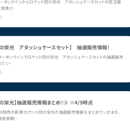
ーオンラインからロケット団の栄光 アタッシュケースセットの受注販
と発表さ…
25
団の栄光 アタッシュケースセット】 抽選販売情報！
ターオンラインでロケット団の栄光 アタッシュケースセットの抽選販売
れてい…
25
の栄光】抽選販売情報まとめ！③ ※4/9時点
18発売の新弾:ロケット団の栄光の抽選販売情報をまとめていきます。
選発表期…