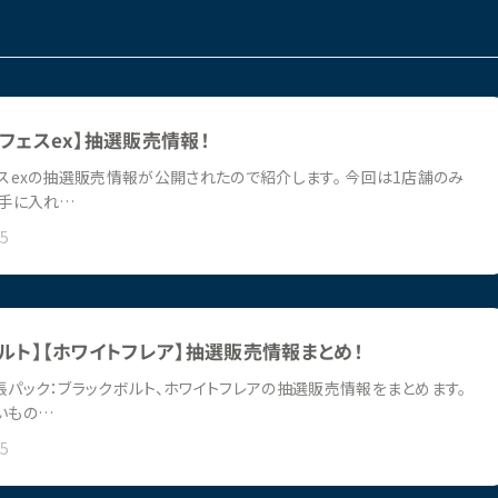
フェスex】抽選販売情報！
スexの抽選販売情報が公開されたので紹介します。 今回は1店舗のみ
で手に入れ…
25
ルト】【ホワイトフレア】抽選販売情報まとめ！
パック：ブラックボルト、ホワイトフレアの抽選販売情報をまとめます。
いもの…
25