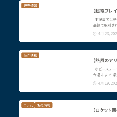
販売情報
【超電ブレ
本記事では熱
高額で取引さ
4月 23, 20
販売情報
【熱風のアリ
ホビーステー
今週末まで！
4月 19, 20
コラム
販売情報
【ロケット